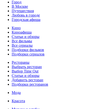
Город
В Москве
Путешествия
Любовь в городе
Городская афиша
Кино
Киноафиша
Статьи и обзоры
Все фильмы
Все сериалы
Подборки фильмов
Подборки сериалов
Рестораны
Выбрать ресторан
Выбор Time Out
Статьи и обзоры
Добавить ресторан
Подборки ресторанов
Мода
Красота