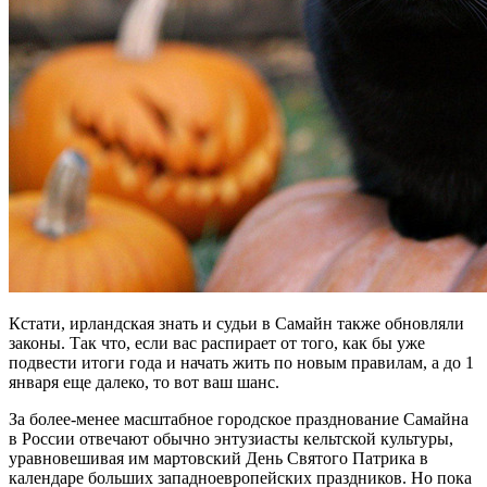
Кстати, ирландская знать и судьи в Самайн также обновляли
законы. Так что, если вас распирает от того, как бы уже
подвести итоги года и начать жить по новым правилам, а до 1
января еще далеко, то вот ваш шанс.
За более-менее масштабное городское празднование Самайна
в России отвечают обычно энтузиасты кельтской культуры,
уравновешивая им мартовский День Святого Патрика в
календаре больших западноевропейских праздников. Но пока