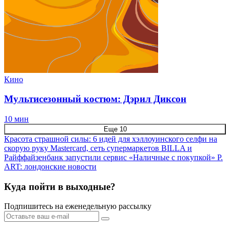
Кино
Мультисезонный костюм: Дэрил Диксон
10 мин
Еще 10
Красота страшной силы: 6 идей для хэллоуинского селфи на
скорую руку
Mastercard, сеть супермаркетов BILLA и
Райффайзенбанк запустили сервис «Наличные с покупкой»
P.
ART: лондонские новости
Куда пойти в выходные?
Подпишитесь на еженедельную рассылку