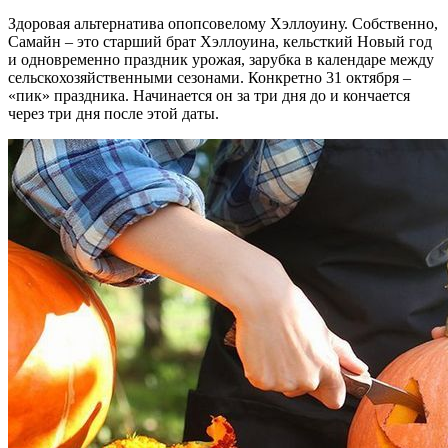
Здоровая альтернатива опопсовелому Хэллоуину. Собственно,
Самайн – это старший брат Хэллоуина, кельсткий Новый год
и одновременно праздник урожая, зарубка в календаре между
сельскохозяйственными сезонами. Конкретно 31 октября –
«пик» праздника. Начинается он за три дня до и кончается
через три дня после этой даты.