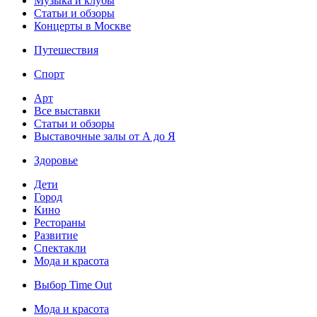
Музыка и клубы
Статьи и обзоры
Концерты в Москве
Путешествия
Спорт
Арт
Все выставки
Статьи и обзоры
Выставочные залы от А до Я
Здоровье
Дети
Город
Кино
Рестораны
Развитие
Спектакли
Мода и красота
Выбор Time Out
Мода и красота