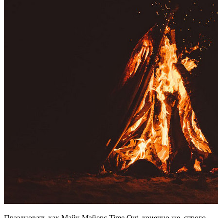
Праздновать как Майк Майерс Time Out, конечно же, строго