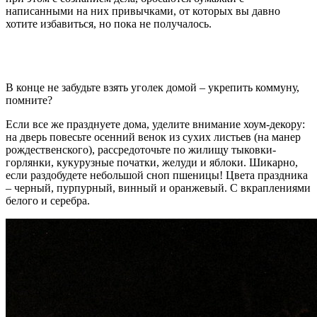
написанными на них привычками, от которых вы давно
хотите избавиться, но пока не получалось.
В конце не забудьте взять уголек домой – укрепить коммуну,
помните?
Если все же празднуете дома, уделите внимание хоум-декору:
на дверь повесьте осенний венок из сухих листьев (на манер
рождественского), рассредоточьте по жилищу тыковки-
горлянки, кукурузные початки, желуди и яблоки. Шикарно,
если раздобудете небольшой сноп пшеницы! Цвета праздника
– черный, пурпурный, винный и оранжевый. С вкраплениями
белого и серебра.