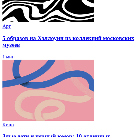
Арт
5 образов на Хэллоуин из коллекций московских
музеев
1 мин
Кино
Злые дети и черный юмор: 10 отличных