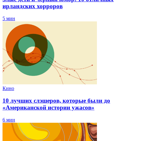
ирландских хорроров
5 мин
Кино
10 лучших слэшеров, которые были до
«Американской истории ужасов»
6 мин