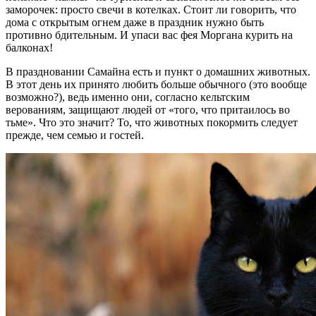
заморочек: просто свечи в котелках. Стоит ли говорить, что
дома с открытым огнем даже в праздник нужно быть
противно бдительным. И упаси вас фея Моргана курить на
балконах!
В праздновании Самайна есть и пункт о домашних животных.
В этот день их принято любить больше обычного (это вообще
возможно?), ведь именно они, согласно кельтским
верованиям, защищают людей от «того, что притаилось во
тьме». Что это значит? То, что животных покормить следует
прежде, чем семью и гостей.