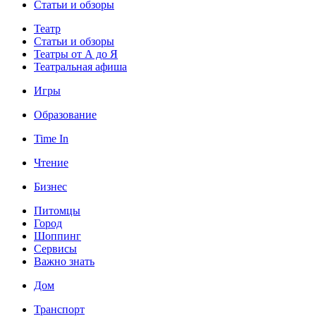
Статьи и обзоры
Театр
Статьи и обзоры
Театры от А до Я
Театральная афиша
Игры
Образование
Time In
Чтение
Бизнес
Питомцы
Город
Шоппинг
Сервисы
Важно знать
Дом
Транспорт