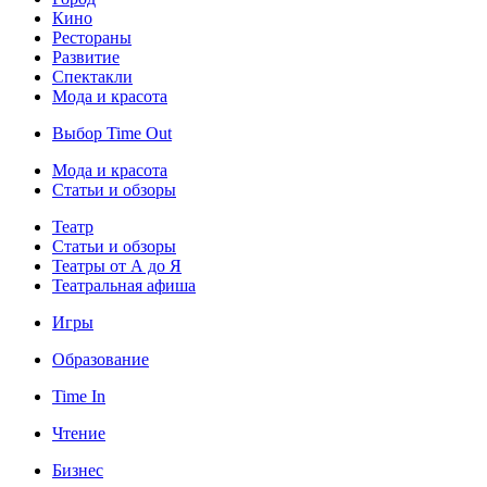
Кино
Рестораны
Развитие
Спектакли
Мода и красота
Выбор Time Out
Мода и красота
Статьи и обзоры
Театр
Статьи и обзоры
Театры от А до Я
Театральная афиша
Игры
Образование
Time In
Чтение
Бизнес