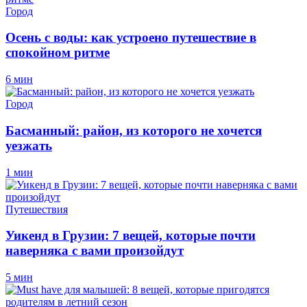
Город
Осень с воды: как устроено путешествие в
спокойном ритме
6 мин
Город
Басманный: район, из которого не хочется
уезжать
1 мин
Путешествия
Уикенд в Грузии: 7 вещей, которые почти
наверняка с вами произойдут
5 мин