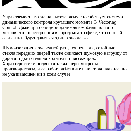
Управляемость также на высоте, чему способствует система
динамического контроля крутящего момента G-Vectoring
Control. Даже при солидной длине автомобиля почти 5
метров, что перестроения в городском трафике, что горный
серпантин будут даваться одинаково легко.
Шумоизоляция в очередной раз улучшена, двухслойные
стекла передних дверей также снижают шумовую нагрузку от
дороги и двигателя на водителя и пассажиров.
Характеристики подвески также пересмотрены
производителем, и ее работа действительно стала плавнее, но
не укачивающей ни в коем случае.