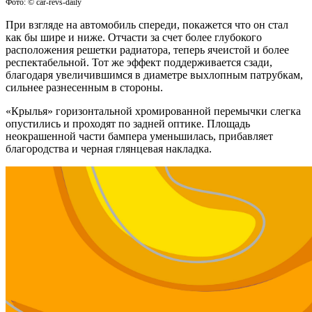
Фото: © car-revs-daily
При взгляде на автомобиль спереди, покажется что он стал
как бы шире и ниже. Отчасти за счет более глубокого
расположения решетки радиатора, теперь ячеистой и более
респектабельной. Тот же эффект поддерживается сзади,
благодаря увеличившимся в диаметре выхлопным патрубкам,
сильнее разнесенным в стороны.
«Крылья» горизонтальной хромированной перемычки слегка
опустились и проходят по задней оптике. Площадь
неокрашенной части бампера уменьшилась, прибавляет
благородства и черная глянцевая накладка.