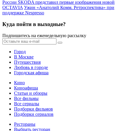
России
ŠKODA представил первые изображения новой
OCTAVIA
Ужин «Анатолий Комм. Ретроспектива» при
поддержке Nespresso
Куда пойти в выходные?
Подпишитесь на еженедельную рассылку
Город
В Москве
Путешествия
Любовь в городе
Городская афиша
Кино
Киноафиша
Статьи и обзоры
Все фильмы
Все сериалы
Подборки фильмов
Подборки сериалов
Рестораны
Выбрать ресторан