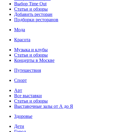
Выбор Time Out
Статьи и обзоры
Добавить ресторан
Подборки ресторанов
Мода
Красота
Музыка и клубы
Статьи и обзоры
Концерты в Москве
Путешествия
Спорт
Арт
Все выставки
Статьи и обзоры
Выставочные залы от А до Я
Здоровье
Дети
Город