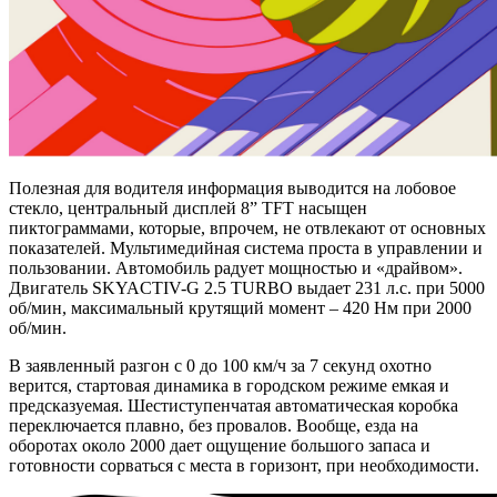
Полезная для водителя информация выводится на лобовое
стекло, центральный дисплей 8” TFT насыщен
пиктограммами, которые, впрочем, не отвлекают от основных
показателей. Мультимедийная система проста в управлении и
пользовании. Автомобиль радует мощностью и «драйвом».
Двигатель SKYACTIV-G 2.5 TURBO выдает 231 л.с. при 5000
об/мин, максимальный крутящий момент – 420 Нм при 2000
об/мин.
В заявленный разгон с 0 до 100 км/ч за 7 секунд охотно
верится, стартовая динамика в городском режиме емкая и
предсказуемая. Шестиступенчатая автоматическая коробка
переключается плавно, без провалов. Вообще, езда на
оборотах около 2000 дает ощущение большого запаса и
готовности сорваться с места в горизонт, при необходимости.