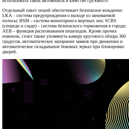
использовать такой автомобиль в качестве грузового?
Отдельный пакет опций обеспечивает безопасное вождение:
LKA – система предупреждения о выходе из занимаемой
полосы; BSM – система мониторинга мертвых зон; SCBS
(спереди и сзади) – система безопасного торможения в городе;
AEB – функция распознавания пешеходов. Кроме прочих
новинок, стоит также упомянуть камеру кругового обзора 360
градусов, автоматическое запирание замков при движении и
автоматическое складывание боковых зеркал при блокировке
дверей.