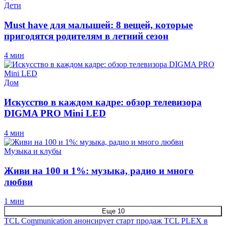
Дети
Must have для малышей: 8 вещей, которые
пригодятся родителям в летний сезон
4 мин
Дом
Искусство в каждом кадре: обзор телевизора
DIGMA PRO Mini LED
4 мин
Музыка и клубы
Живи на 100 и 1%: музыка, радио и много
любви
1 мин
Еще 10
TCL Communication анонсирует старт продаж TCL PLEX в