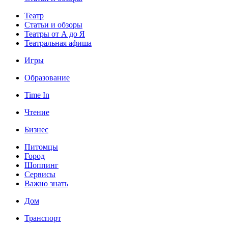
Театр
Статьи и обзоры
Театры от А до Я
Театральная афиша
Игры
Образование
Time In
Чтение
Бизнес
Питомцы
Город
Шоппинг
Сервисы
Важно знать
Дом
Транспорт