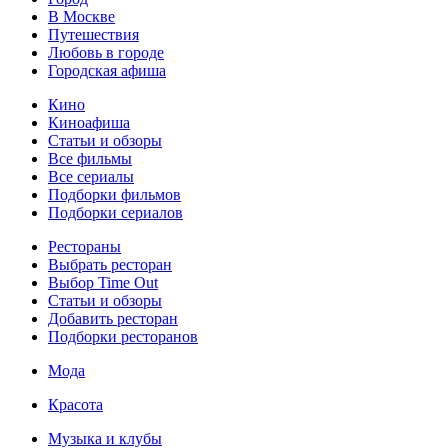
В Москве
Путешествия
Любовь в городе
Городская афиша
Кино
Киноафиша
Статьи и обзоры
Все фильмы
Все сериалы
Подборки фильмов
Подборки сериалов
Рестораны
Выбрать ресторан
Выбор Time Out
Статьи и обзоры
Добавить ресторан
Подборки ресторанов
Мода
Красота
Музыка и клубы