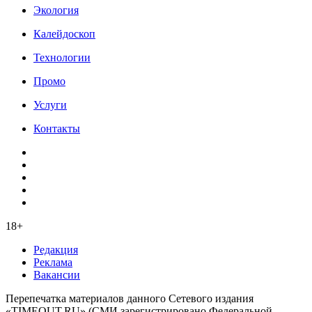
Экология
Калейдоскоп
Технологии
Промо
Услуги
Контакты
18+
Редакция
Реклама
Вакансии
Перепечатка материалов данного Сетевого издания
«TIMEOUT.RU» (СМИ зарегистрировано Федеральной