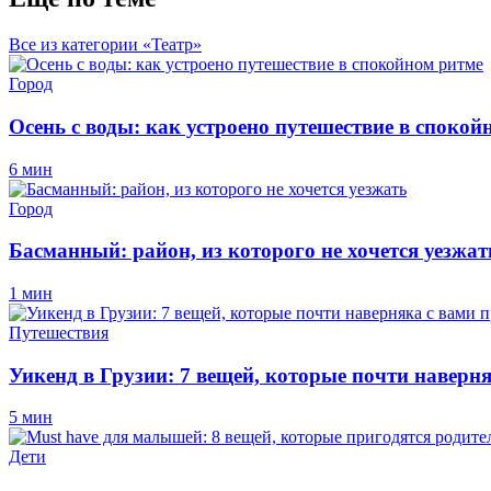
Все из категории «Театр»
Город
Осень с воды: как устроено путешествие в спокой
6 мин
Город
Басманный: район, из которого не хочется уезжат
1 мин
Путешествия
Уикенд в Грузии: 7 вещей, которые почти наверн
5 мин
Дети