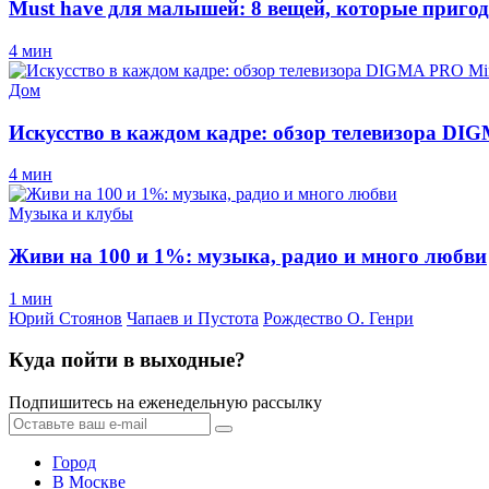
Must have для малышей: 8 вещей, которые пригод
4 мин
Дом
Искусство в каждом кадре: обзор телевизора D
4 мин
Музыка и клубы
Живи на 100 и 1%: музыка, радио и много любви
1 мин
Юрий Стоянов
Чапаев и Пустота
Рождество О. Генри
Куда пойти в выходные?
Подпишитесь на еженедельную рассылку
Город
В Москве