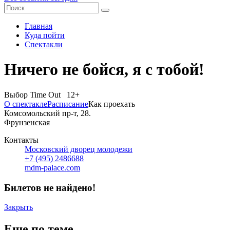
Главная
Куда пойти
Спектакли
Ничего не бойся, я с тобой!
Выбор Time Out 12+
О спектакле
Расписание
Как проехать
Комсомольский пр-т, 28.
Фрунзенская
Контакты
Московский дворец молодежи
+7 (495) 2486688
mdm-palace.com
Билетов не найдено!
Закрыть
Еще по теме