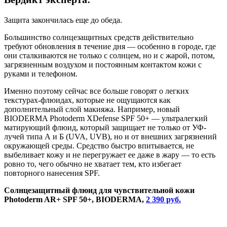
Защита закончилась еще до обеда.
Большинство солнцезащитных средств действительно
требуют обновления в течение дня — особенно в городе, где
они сталкиваются не только с солнцем, но и с жарой, потом,
загрязненным воздухом и постоянным контактом кожи с
руками и телефоном.
Именно поэтому сейчас все больше говорят о легких
текстурах-флюидах, которые не ощущаются как
дополнительный слой макияжа. Например, новый
BIODERMA Photoderm XDefense SPF 50+ — ультралегкий
матирующий флюид, который защищает не только от УФ-
лучей типа А и Б (UVA, UVB), но и от внешних загрязнений
окружающей среды. Средство быстро впитывается, не
выбеливает кожу и не перегружает ее даже в жару — то есть
ровно то, чего обычно не хватает тем, кто избегает
повторного нанесения SPF.
Солнцезащитный флюид для чувствительной кожи
Photoderm AR+ SPF 50+, BIODERMA,
2 390 руб.