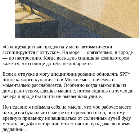
«Солнцезащитные продукты у меня автоматически
ассоциируются с отпуском. На море — обязательно, в городе
— по настроению. Когда весь день сидишь за компьютером,
кажется, что солнце до тебя не добирается.
Если в отпуске я могу дисциплинированно обновлять SPF*
после каждого купания, то в Москве мозг почему-то
моментально расслабляется. Особенно когда выходишь из
дома рано утром, едешь в машине, потом сидишь на зумах до
вечера и вроде бы почти не бываешь на улице.
Но недавно я поймала себя на мысли, что мое рабочее место
находится буквально в метре от огромного окна, поэтому
вредную привычку не защищаться от солнечных лучей буду
менять, ведь фотостарение может настигнуть даже во время
дедлайна».