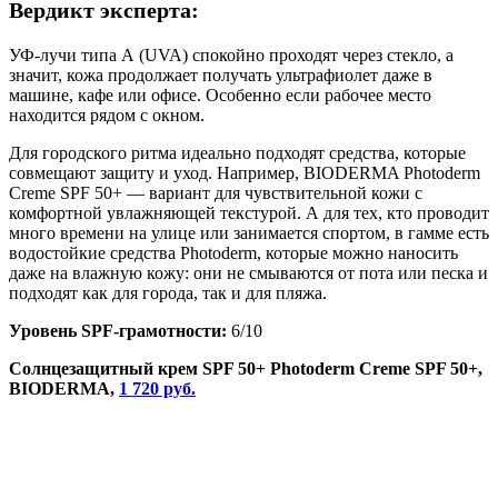
Вердикт эксперта:
УФ-лучи типа А (UVA) спокойно проходят через стекло, а
значит, кожа продолжает получать ультрафиолет даже в
машине, кафе или офисе. Особенно если рабочее место
находится рядом с окном.
Для городского ритма идеально подходят средства, которые
совмещают защиту и уход. Например, BIODERMA Photoderm
Creme SPF 50+ — вариант для чувствительной кожи с
комфортной увлажняющей текстурой. А для тех, кто проводит
много времени на улице или занимается спортом, в гамме есть
водостойкие средства Photoderm, которые можно наносить
даже на влажную кожу: они не смываются от пота или песка и
подходят как для города, так и для пляжа.
Уровень SPF-грамотности:
6/10
Солнцезащитный крем SPF 50+ Photoderm Creme SPF 50+,
BIODERMA,
1 720 руб.