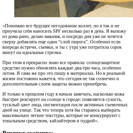
«Понимаю все будущее негодование коллег, но я так и не
приучила себя наносить SPF несколько раз в день. Я выхожу
из дома рано, делаю макияж, и посреди дня уже не хочется
сверху добавлять еще один “слой пирога”. Особенно если
впереди встречи, съемки, и ты с утра уже потратила сорок
минут на идеальные стрелки.
При этом я прекрасно знаю все правила: солнцезащитное
средство нужно обновлять каждые два-три часа, особенно
летом. Я сама же про это пишу в материалах. Но в реальной
жизни постоянно кажется, что сегодня не так солнечно и
дополнительным слоем защиты можно пренебречь.
И только в прошлом году я начала замечать, насколько кожа
быстрее реагирует на солнце в городе: появляется сухость,
тусклый цвет лица, пигментация после активных съемочных
дней на улице. Так что теперь хотя бы стараюсь выбирать
максимально легкие текстуры, которые не конкурируют с
тональным средством, хайлайтером и пудрой».
Вердикт эксперта: