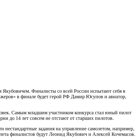
м Якубовичем. Финалисты со всей России испытают себя в
ажеров» в финале будет герой РФ Дамир Юсупов и авиатор,
человек. Самым младшим участником конкурса стал юный пилот
рии до 14 лет совсем не отстают от старших пилотов.
и нестандартные задания на управление самолетом, например,
лета финалистов будут Леонид Якубович и Алексей Кочемасов.