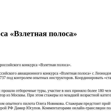
са «Взлетная полоса»
оссийского конкурса «Взлетная полоса».
ссийского авиационного конкурса «Взлетная полоса» с Леонидо
 737 под контролем опытных инструкторов. Координировать «ст
сии прошли отборочные туры, участие в них приняло более 180 
атор из Москвы. При этом стажеры из младшей возрастной катего
ом опытного пилота Олега Новикова. Стажерам предстоит пройт
 герой РФ Дамир Юсупов. Комментаторами онлайн-трансляции по