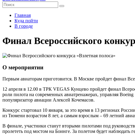
Главная
Куда пойти
В городе
Финал Всероссийского конкур
О мероприятии
Первым авиаторам приготовится. В Москве пройдет финал Всер
12 апреля в 12.00 в ТРК VEGAS Кунцево пройдет финал Всеро
роли пилота на современных авиатренажерах, управляя Boeing
популяризатор авиации Алексей Кочемасов.
Конкурс стартовал 10 января, за это время в 13 регионах Рос
из Тюмени возрастом 8 лет, а самым взрослым – 69 летний ави
В финале, участники станут вторыми пилотами под руководств
пролететь под мостом на Боинге. За полетом будет наблюдать