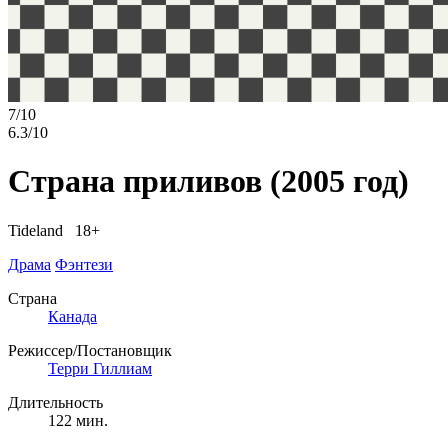
7/10
6.3/10
Страна приливов
(2005 год)
Tideland 18+
Драма
Фэнтези
Страна
Канада
Режиссер/Постановщик
Терри Гиллиам
Длительность
122 мин.