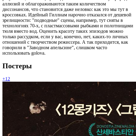
аллюзий и облагораживаются таким количеством
диссонансов, что становится даже неловко: как это мы тут в
кроссовках. Идейный Гиллиам нарочно отказался от дешевой
зрелищности: "подводные" сцены, например, тут сняты в
технологиях 70-х, с пластмассовыми рыбками и полотнищами
тюля вместо вод. Оценить красоту таких эпизодов можно
только рассудком, если у вас, конечно, нет, каких-то личных
отношений с творчеством режиссера. А так приходится, как
говорили в "Заводном апельсине", слишком часто
использовать golova.
Постеры
+12