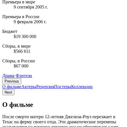
Премьера в мире
9 сентября 2005 г.
Премьера в России
9 февраля 2006 г.
Бюджет
$19 300 000
Сборы, в мире
$566 611
Сборы, в России
$67 000
Драма
Фэнтези
Previous
О фильме
Актеры
Рецензия
Постеры
Коллекции
Next
О фильме
После смерти матери 12-летняя Джелиза-Роуз перезжает в
Техас на ферму своего отца. Эти драматические перемены
сказываются на психике девочки: она не общается ни с кем,