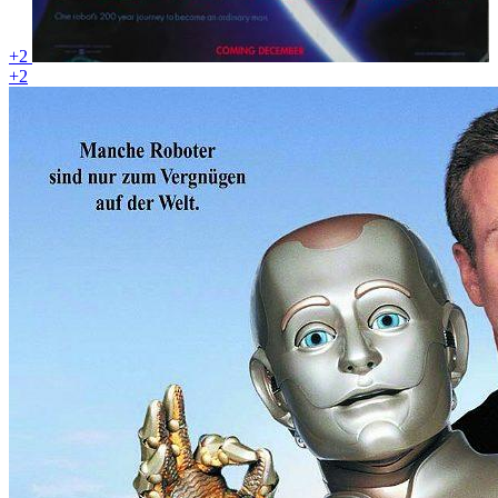
+2
+2