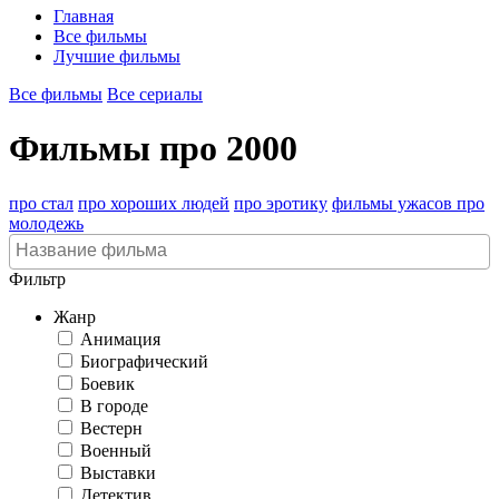
Главная
Все фильмы
Лучшие фильмы
Все фильмы
Все сериалы
Фильмы про 2000
про стал
про хороших людей
про эротику
фильмы ужасов про
молодежь
Фильтр
Жанр
Анимация
Биографический
Боевик
В городе
Вестерн
Военный
Выставки
Детектив