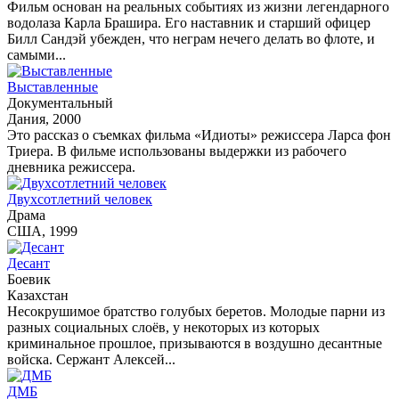
Фильм основан на реальных событиях из жизни легендарного
водолаза Карла Брашира. Его наставник и старший офицер
Билл Сандэй убежден, что неграм нечего делать во флоте, и
самыми...
Выставленные
Документальный
Дания, 2000
Это рассказ о съемках фильма «Идиоты» режиссера Ларса фон
Триера. В фильме использованы выдержки из рабочего
дневника режиссера.
Двухсотлетний человек
Драма
США, 1999
Десант
Боевик
Казахстан
Несокрушимое братство голубых беретов. Молодые парни из
разных социальных слоёв, у некоторых из которых
криминальное прошлое, призываются в воздушно десантные
войска. Сержант Алексей...
ДМБ