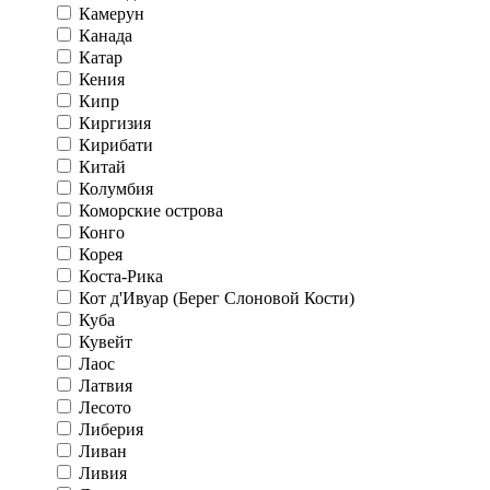
Камерун
Канада
Катар
Кения
Кипр
Киргизия
Кирибати
Китай
Колумбия
Коморские острова
Конго
Корея
Коста-Рика
Кот д'Ивуар (Берег Слоновой Кости)
Куба
Кувейт
Лаос
Латвия
Лесото
Либерия
Ливан
Ливия