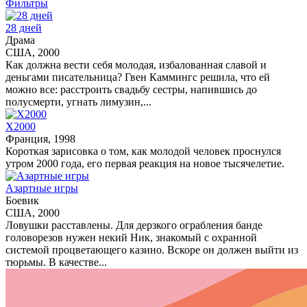
Фильтры
28 дней
Драма
США, 2000
Как должна вести себя молодая, избалованная славой и
деньгами писательница? Гвен Каммингс решила, что ей
можно все: расстроить свадьбу сестры, напившись до
полусмерти, угнать лимузин,...
X2000
Франция, 1998
Короткая зарисовка о том, как молодой человек проснулся
утром 2000 года, его первая реакция на новое тысячелетие.
Азартные игры
Боевик
США, 2000
Ловушки расставлены. Для дерзкого ограбления банде
головорезов нужен некий Ник, знакомый с охранной
системой процветающего казино. Вскоре он должен выйти из
тюрьмы. В качестве...