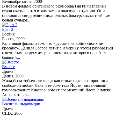
Великобритания, 2000
В новом фильме британского режиссера Гая Ричи главные
герои оказываются втянутыми в опасную ситуацию. Они
становятся свидетелями подпольных боксерских матчей, где
белый бульдог...
Брат 2
Боевик
Россия, 2000
Культовый фильм о том, что «русские на войне своих не
бросают». Данила Богров летит в Америку, чтобы разобраться
с нечистым на руку американцем, из-за которого погибает
бывший...
Вместе
Драма
Дания, 2000
Жила-была «обычная» шведская семья: горячая сторонница
свободной любви Лена и её сожитель Йоран, застенчивый
гомосексуалист Классе и объект его мечтаний Лассе, а также
Анна, которая...
Военный ныряльщик
Драма
США, 2000