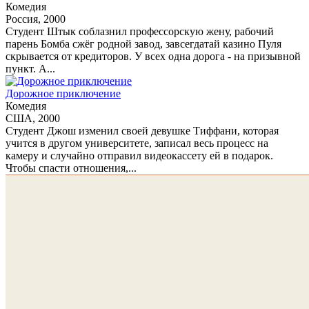
Комедия
Россия, 2000
Студент Штык соблазнил профессорскую жену, рабочий
парень Бомба сжёг родной завод, завсегдатай казино Пуля
скрывается от кредиторов. У всех одна дорога - на призывной
пункт. А...
Дорожное приключение
Комедия
США, 2000
Студент Джош изменил своей девушке Тиффани, которая
учится в другом университете, записал весь процесс на
камеру и случайно отправил видеокассету ей в подарок.
Чтобы спасти отношения,...