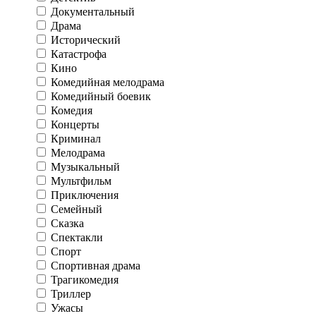
Документальный
Драма
Исторический
Катастрофа
Кино
Комедийная мелодрама
Комедийный боевик
Комедия
Концерты
Криминал
Мелодрама
Музыкальный
Мультфильм
Приключения
Семейный
Сказка
Спектакли
Спорт
Спортивная драма
Трагикомедия
Триллер
Ужасы