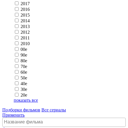
2017
2016
2015
2014
2013
2012
2011
2010
00e
90e
80e
70e
60e
50e
40e
30e
20e
показать все
Подборки фильмов
Все сериалы
Применить