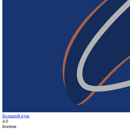
Большой куш
4.0
Боевик