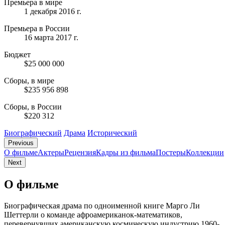
Премьера в мире
1 декабря 2016 г.
Премьера в России
16 марта 2017 г.
Бюджет
$25 000 000
Сборы, в мире
$235 956 898
Сборы, в России
$220 312
Биографический
Драма
Исторический
Previous
О фильме
Актеры
Рецензия
Кадры из фильмa
Постеры
Коллекции
Next
О фильме
Биографическая драма по одноименной книге Марго Ли
Шеттерли о команде афроамериканок-математиков,
перевернувших американскую космическую индустрию 1960-