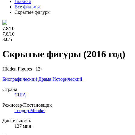
Главная
Все фильмы
Скрытые фигуры
7.8/10
7.8/10
3.0/5
Скрытые фигуры
(2016 год)
Hidden Figures 12+
Биографический
Драма
Исторический
Страна
США
Режиссер/Постановщик
Теодор Мелфи
Длительность
127 мин.