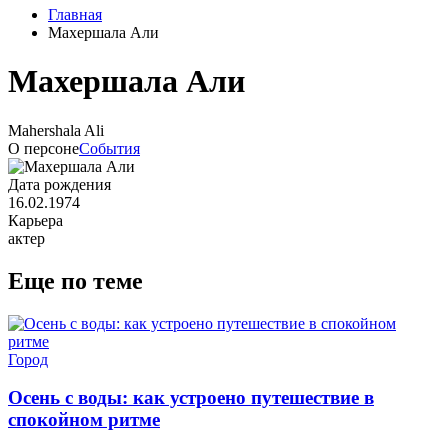
Главная
Махершала Али
Махершала Али
Mahershala Ali
О персоне
События
Дата рождения
16.02.1974
Карьера
актер
Еще по теме
Город
Осень с воды: как устроено путешествие в
спокойном ритме