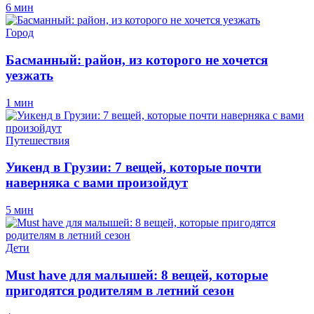
6 мин
Город
Басманный: район, из которого не хочется
уезжать
1 мин
Путешествия
Уикенд в Грузии: 7 вещей, которые почти
наверняка с вами произойдут
5 мин
Дети
Must have для малышей: 8 вещей, которые
пригодятся родителям в летний сезон