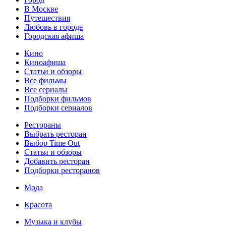
В Москве
Путешествия
Любовь в городе
Городская афиша
Кино
Киноафиша
Статьи и обзоры
Все фильмы
Все сериалы
Подборки фильмов
Подборки сериалов
Рестораны
Выбрать ресторан
Выбор Time Out
Статьи и обзоры
Добавить ресторан
Подборки ресторанов
Мода
Красота
Музыка и клубы