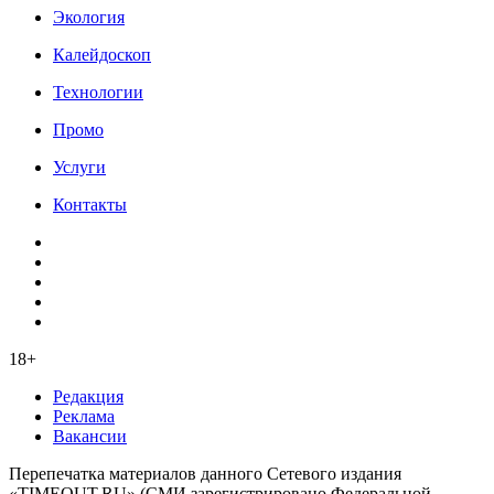
Экология
Калейдоскоп
Технологии
Промо
Услуги
Контакты
18+
Редакция
Реклама
Вакансии
Перепечатка материалов данного Сетевого издания
«TIMEOUT.RU» (СМИ зарегистрировано Федеральной