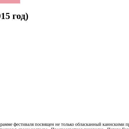
15 год)
рограмме фестиваля посвящен не только обласканный каннскими