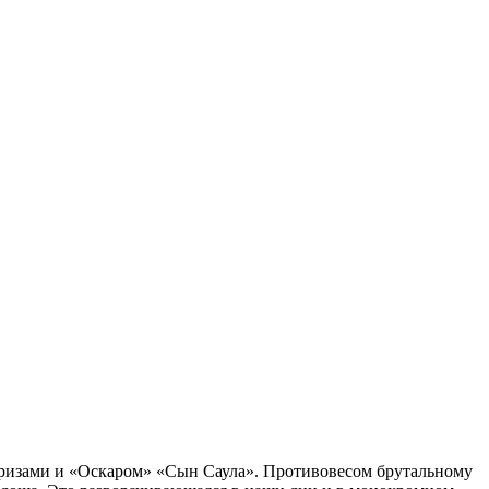
 призами и «Оскаром» «Сын Саула». Противовесом брутальному