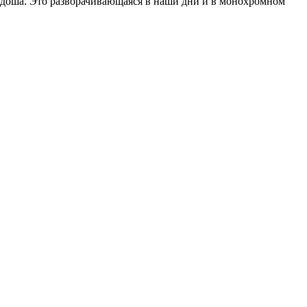
рдоша. Это разворачивающаяся в наши дни и в монохромном