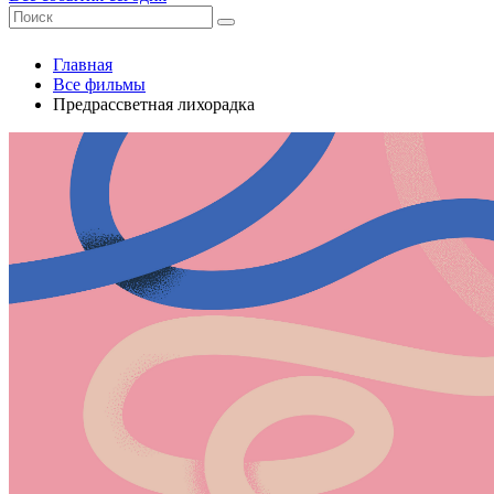
Главная
Все фильмы
Предрассветная лихорадка