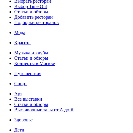
Выбрать ресторан
Выбор Time Out
Статьи и обзоры
Добавить ресторан
Подборки ресторанов
Мода
Красота
Музыка и клубы
Статьи и обзоры
Концерты в Москве
Путешествия
Спорт
Арт
Все выставки
Статьи и обзоры
Выставочные залы от А до Я
Здоровье
Дети