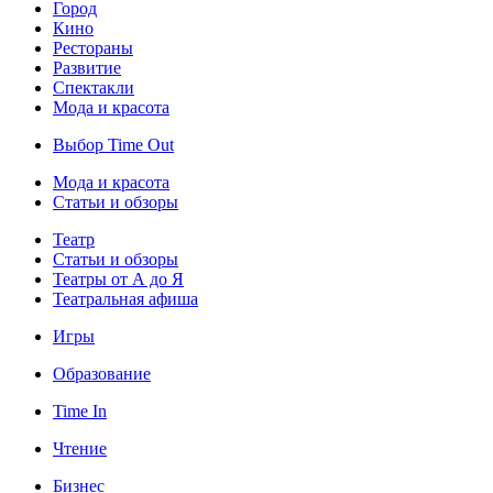
Город
Кино
Рестораны
Развитие
Спектакли
Мода и красота
Выбор Time Out
Мода и красота
Статьи и обзоры
Театр
Статьи и обзоры
Театры от А до Я
Театральная афиша
Игры
Образование
Time In
Чтение
Бизнес