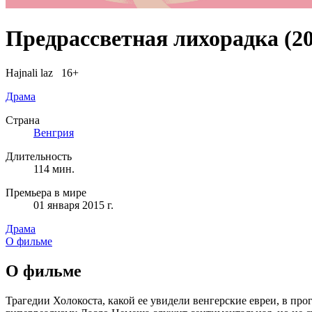
Предрассветная лихорадка
(20
Hajnali laz 16+
Драма
Страна
Венгрия
Длительность
114 мин.
Премьера в мире
01 января 2015 г.
Драма
О фильме
О фильме
Трагедии Холокоста, какой ее увидели венгерские евреи, в п