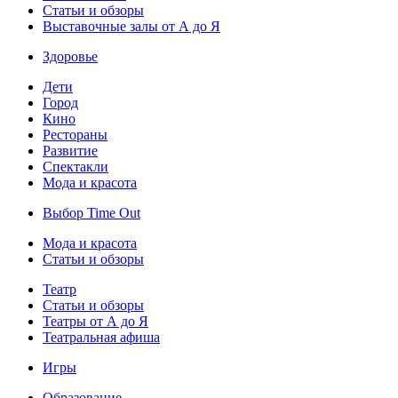
Статьи и обзоры
Выставочные залы от А до Я
Здоровье
Дети
Город
Кино
Рестораны
Развитие
Спектакли
Мода и красота
Выбор Time Out
Мода и красота
Статьи и обзоры
Театр
Статьи и обзоры
Театры от А до Я
Театральная афиша
Игры
Образование