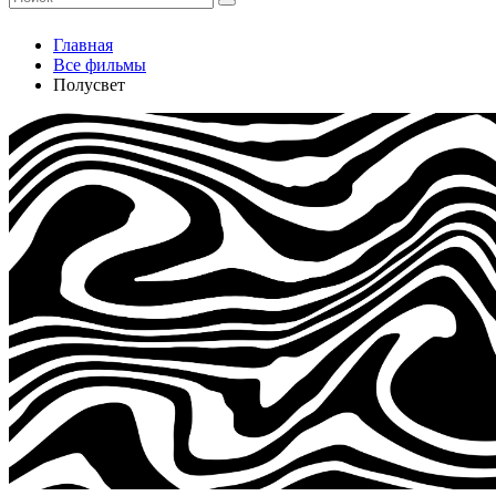
Главная
Все фильмы
Полусвет