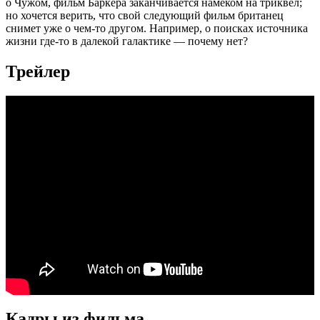
о Чужом, фильм Баркера заканчивается намеком на триквел;
но хочется верить, что свой следующий фильм британец
снимет уже о чем-то другом. Например, о поисках источника
жизни где-то в далекой галактике — почему нет?
Трейлер
Кадры из фильмa