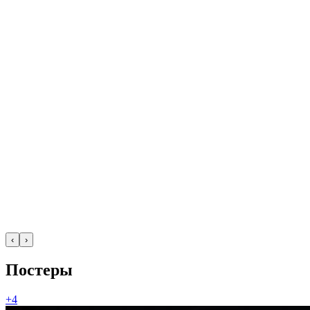
‹
›
Постеры
+4