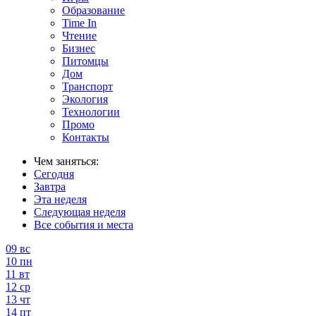
Образование
Time In
Чтение
Бизнес
Питомцы
Дом
Транспорт
Экология
Технологии
Промо
Контакты
Чем заняться:
Сегодня
Завтра
Эта неделя
Следующая неделя
Все события и места
09
вс
10
пн
11
вт
12
ср
13
чт
14
пт