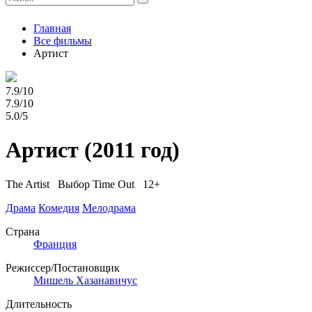
Главная
Все фильмы
Артист
7.9/10
7.9/10
5.0/5
Артист
(2011 год)
The Artist
Выбор Time Out 12+
Драма
Комедия
Мелодрама
Страна
Франция
Режиссер/Постановщик
Мишель Хазанавичус
Длительность