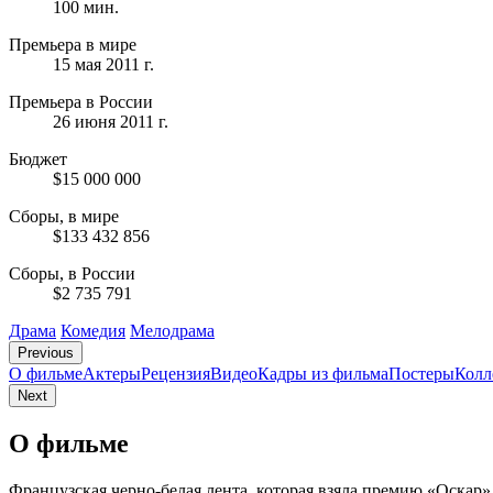
100 мин.
Премьера в мире
15 мая 2011 г.
Премьера в России
26 июня 2011 г.
Бюджет
$15 000 000
Сборы, в мире
$133 432 856
Сборы, в России
$2 735 791
Драма
Комедия
Мелодрама
Previous
О фильме
Актеры
Рецензия
Видео
Кадры из фильмa
Постеры
Колл
Next
О фильме
Французская черно-белая лента, которая взяла премию «Оскар»