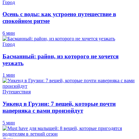
Город
Осень с воды: как устроено путешествие в
спокойном ритме
6 мин
Город
Басманный: район, из которого не хочется
уезжать
1 мин
Путешествия
Уикенд в Грузии: 7 вещей, которые почти
наверняка с вами произойдут
5 мин