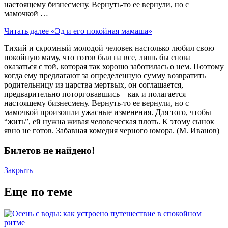
настоящему бизнесмену. Вернуть-то ее вернули, но с
мамочкой …
Читать далее
«Эд и его покойная мамаша»
Тихий и скромный молодой человек настолько любил свою
покойную маму, что готов был на все, лишь бы снова
оказаться с той, которая так хорошо заботилась о нем. Поэтому
когда ему предлагают за определенную сумму возвратить
родительницу из царства мертвых, он соглашается,
предварительно поторговавшись – как и полагается
настоящему бизнесмену. Вернуть-то ее вернули, но с
мамочкой произошли ужасные изменения. Для того, чтобы
“жить”, ей нужна живая человеческая плоть. К этому сынок
явно не готов. Забавная комедия черного юмора. (М. Иванов)
Билетов не найдено!
Закрыть
Еще по теме