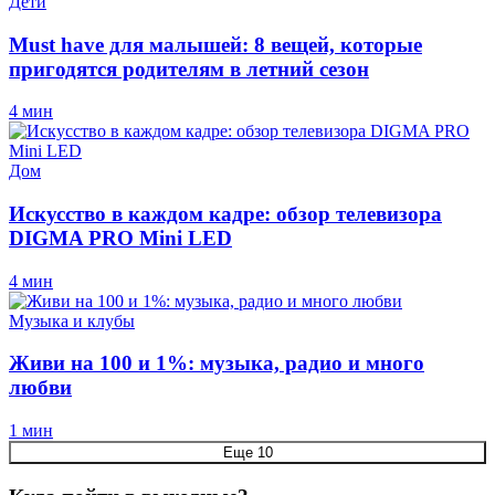
Дети
Must have для малышей: 8 вещей, которые
пригодятся родителям в летний сезон
4 мин
Дом
Искусство в каждом кадре: обзор телевизора
DIGMA PRO Mini LED
4 мин
Музыка и клубы
Живи на 100 и 1%: музыка, радио и много
любви
1 мин
Еще 10