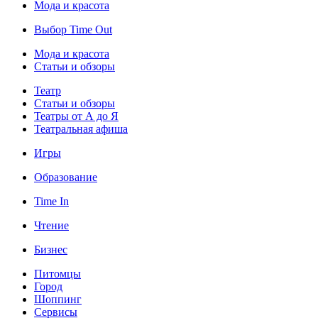
Мода и красота
Выбор Time Out
Мода и красота
Статьи и обзоры
Театр
Статьи и обзоры
Театры от А до Я
Театральная афиша
Игры
Образование
Time In
Чтение
Бизнес
Питомцы
Город
Шоппинг
Сервисы