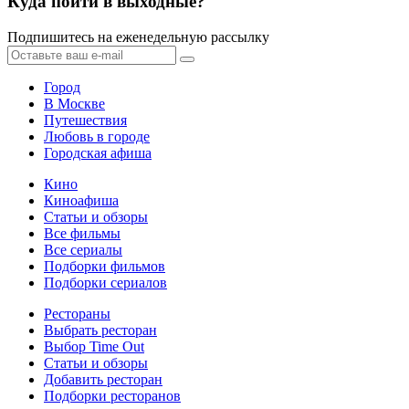
Куда пойти в выходные?
Подпишитесь на еженедельную рассылку
Город
В Москве
Путешествия
Любовь в городе
Городская афиша
Кино
Киноафиша
Статьи и обзоры
Все фильмы
Все сериалы
Подборки фильмов
Подборки сериалов
Рестораны
Выбрать ресторан
Выбор Time Out
Статьи и обзоры
Добавить ресторан
Подборки ресторанов