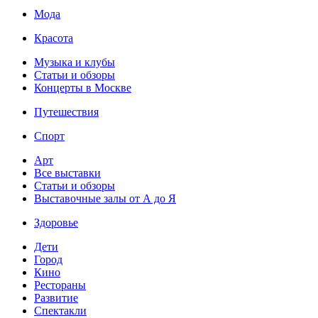
Мода
Красота
Музыка и клубы
Статьи и обзоры
Концерты в Москве
Путешествия
Спорт
Арт
Все выставки
Статьи и обзоры
Выставочные залы от А до Я
Здоровье
Дети
Город
Кино
Рестораны
Развитие
Спектакли