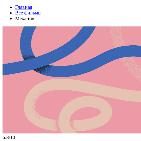
Главная
Все фильмы
Механик
6.8/10