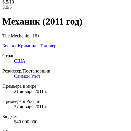
6.5/10
3.0/5
Механик
(2011 год)
The Mechanic 16+
Боевик
Криминал
Триллер
Страна
США
Режиссер/Постановщик
Саймон Уэст
Премьера в мире
21 января 2011 г.
Премьера в России
27 января 2011 г.
Бюджет
$40 000 000