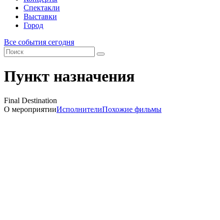
Спектакли
Выставки
Город
Все события сегодня
Пункт назначения
Final Destination
О мероприятии
Исполнители
Похожие фильмы