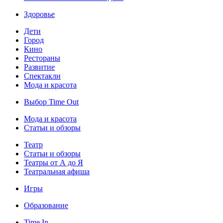
Здоровье
Дети
Город
Кино
Рестораны
Развитие
Спектакли
Мода и красота
Выбор Time Out
Мода и красота
Статьи и обзоры
Театр
Статьи и обзоры
Театры от А до Я
Театральная афиша
Игры
Образование
Time In