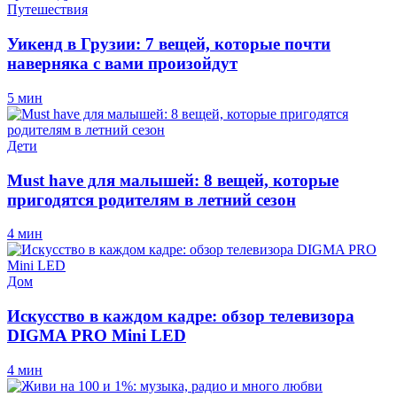
Путешествия
Уикенд в Грузии: 7 вещей, которые почти
наверняка с вами произойдут
5 мин
Дети
Must have для малышей: 8 вещей, которые
пригодятся родителям в летний сезон
4 мин
Дом
Искусство в каждом кадре: обзор телевизора
DIGMA PRO Mini LED
4 мин