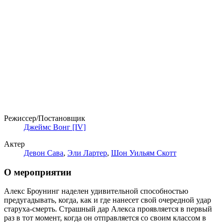
Режиссер/Постановщик
Джеймс Вонг [IV]
Актер
Девон Сава
,
Эли Лартер
,
Шон Уильям Скотт
О мероприятии
Алекс Броунинг наделен удивительной способностью
предугадывать, когда, как и где нанесет свой очередной удар
старуха-смерть. Страшный дар Алекса проявляется в первый
раз в тот момент, когда он отправляется со своим классом в