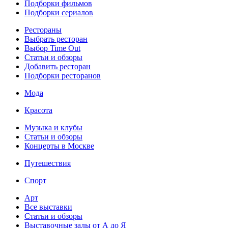
Подборки фильмов
Подборки сериалов
Рестораны
Выбрать ресторан
Выбор Time Out
Статьи и обзоры
Добавить ресторан
Подборки ресторанов
Мода
Красота
Музыка и клубы
Статьи и обзоры
Концерты в Москве
Путешествия
Спорт
Арт
Все выставки
Статьи и обзоры
Выставочные залы от А до Я