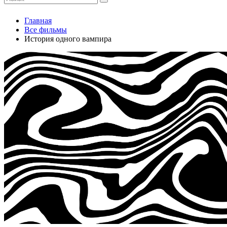
Главная
Все фильмы
История одного вампира