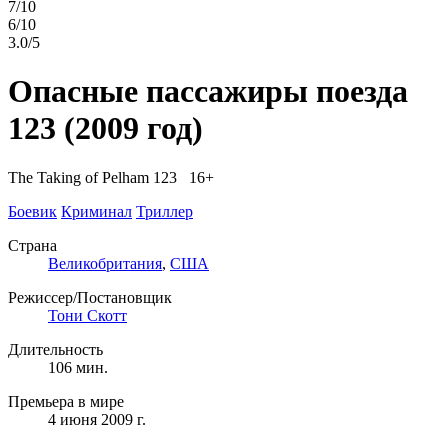
7/10
6/10
3.0/5
Опасные пассажиры поезда
123
(2009 год)
The Taking of Pelham 123 16+
Боевик
Криминал
Триллер
Страна
Великобритания
,
США
Режиссер/Постановщик
Тони Скотт
Длительность
106 мин.
Премьера в мире
4 июня 2009 г.