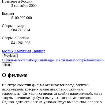
Премьера в России
3 сентября 2009 г.
Бюджет
$100 000 000
Сборы, в мире
$84 713 814
Сборы, в России
₽41 261 908
Боевик
Криминал
Триллер
Previous
О фильме
Актеры
Рецензия
Кадры из фильмa
Постеры
Коллекции
Next
О фильме
В центре событий фильма оказывается поезд, забитый
пассажирами, которых захватывают вооруженные
террористы. Ситуация становится крайне напряженной, когда
злоумышленники требуют выкуп за жизни заложников.
Однако, даже если все их условия будут выполнены, вопрос о