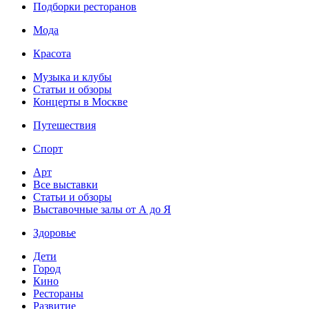
Подборки ресторанов
Мода
Красота
Музыка и клубы
Статьи и обзоры
Концерты в Москве
Путешествия
Спорт
Арт
Все выставки
Статьи и обзоры
Выставочные залы от А до Я
Здоровье
Дети
Город
Кино
Рестораны
Развитие