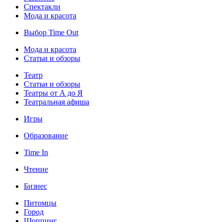
Спектакли
Мода и красота
Выбор Time Out
Мода и красота
Статьи и обзоры
Театр
Статьи и обзоры
Театры от А до Я
Театральная афиша
Игры
Образование
Time In
Чтение
Бизнес
Питомцы
Город
Шоппинг