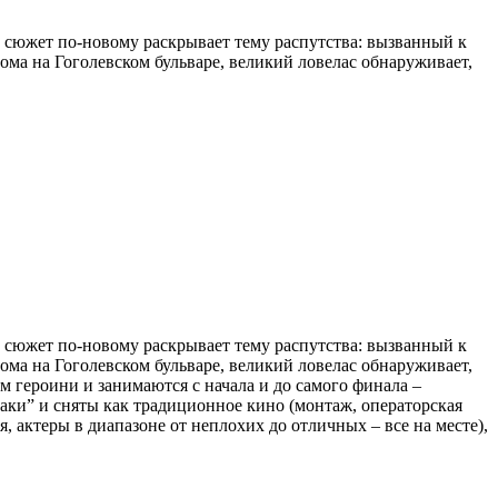
 сюжет по-новому раскрывает тему распутства: вызванный к
ома на Гоголевском бульваре, великий ловелас обнаруживает,
 сюжет по-новому раскрывает тему распутства: вызванный к
ома на Гоголевском бульваре, великий ловелас обнаруживает,
м героини и занимаются с начала и до самого финала –
аки” и сняты как традиционное кино (монтаж, операторская
, актеры в диапазоне от неплохих до отличных – все на месте),