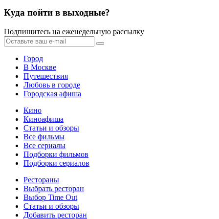
Куда пойти в выходные?
Подпишитесь на еженедельную рассылку
Город
В Москве
Путешествия
Любовь в городе
Городская афиша
Кино
Киноафиша
Статьи и обзоры
Все фильмы
Все сериалы
Подборки фильмов
Подборки сериалов
Рестораны
Выбрать ресторан
Выбор Time Out
Статьи и обзоры
Добавить ресторан