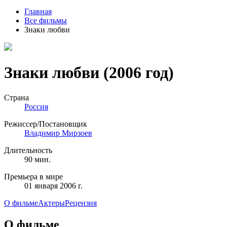
Главная
Все фильмы
Знаки любви
Знаки любви
(2006 год)
Страна
Россия
Режиссер/Постановщик
Владимир Мирзоев
Длительность
90 мин.
Премьера в мире
01 января 2006 г.
О фильме
Актеры
Рецензия
О фильме