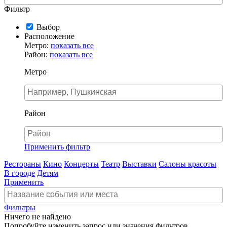
Фильтр
Выбор
Расположение
Метро:
показать все
Район:
показать все
Метро
Район
Применить фильтр
Рестораны
Кино
Концерты
Театр
Выставки
Салоны красоты
В городе
Детям
Применить
Фильтры
Ничего не найдено
Попробуйте изменить запрос или значения фильтров