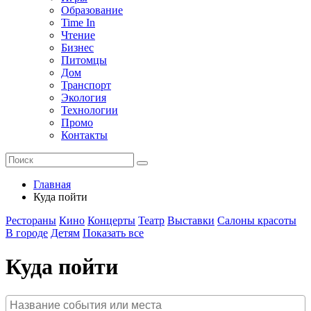
Образование
Time In
Чтение
Бизнес
Питомцы
Дом
Транспорт
Экология
Технологии
Промо
Контакты
Главная
Куда пойти
Рестораны
Кино
Концерты
Театр
Выставки
Салоны красоты
В городе
Детям
Показать все
Куда пойти