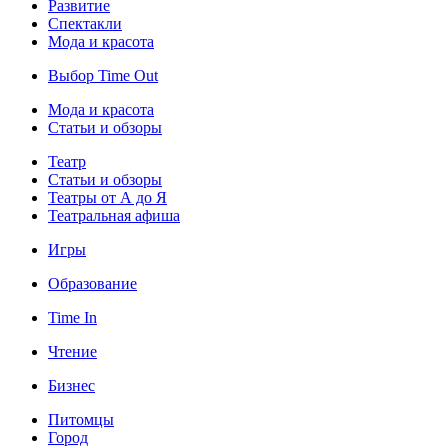
Развитие
Спектакли
Мода и красота
Выбор Time Out
Мода и красота
Статьи и обзоры
Театр
Статьи и обзоры
Театры от А до Я
Театральная афиша
Игры
Образование
Time In
Чтение
Бизнес
Питомцы
Город