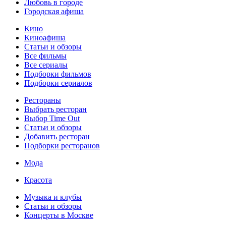
Любовь в городе
Городская афиша
Кино
Киноафиша
Статьи и обзоры
Все фильмы
Все сериалы
Подборки фильмов
Подборки сериалов
Рестораны
Выбрать ресторан
Выбор Time Out
Статьи и обзоры
Добавить ресторан
Подборки ресторанов
Мода
Красота
Музыка и клубы
Статьи и обзоры
Концерты в Москве