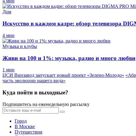
4 мин
Дом
Искусство в каждом кадре: обзор телевизора D
4 мин
Музыка и клубы
Живи на 100 и 1%: музыка, радио и много любви
1 мин
ЦСИ Винзавод запускает новый проект «Зелено-Молодо»
«Абр
часть эволюции нашего вида»
Куда пойти в выходные?
Подпишитесь на еженедельную рассылку
Город
В Москве
Путешествия