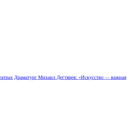
еатрах
Драматург Михаил Дегтярев: «Искусство — важная