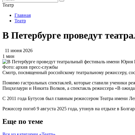
Театр
Главная
Театр
В Петербурге проведут театр
11 июня 2026
1 мин
Фото: архив пресс-службы
Смотр, посвященный российскому театральному режиссеру, состо
Помимо гастрольных спектаклей, которые ставили ученики реж
Пицхелаури и Никита Волков, а спектакль режиссера «В ожид
С 2011 года Бутусов был главным режиссером Театра имени Лен
Режиссер погиб 9 августа 2025 года, утонув на отдыхе в Болга
Еще по теме
Все из категории «Театр»