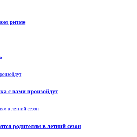
ном ритме
ь
яка с вами произойдут
ятся родителям в летний сезон