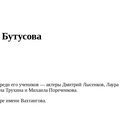
 Бутусова
Среди его учеников — актеры Дмитрий Лысенков, Лаура
ла Трухина и Михаила Пореченкова.
тре имени Вахтангова.