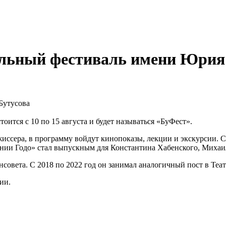
альный фестиваль имени Юрия
ится с 10 по 15 августа и будет называться «БуФест».
иссера, в программу войдут кинопоказы, лекции и экскурсии. 
ании Годо» стал выпускным для Константина Хабенского, Михаи
совета. С 2018 по 2022 год он занимал аналогичный пост в Теа
рии.