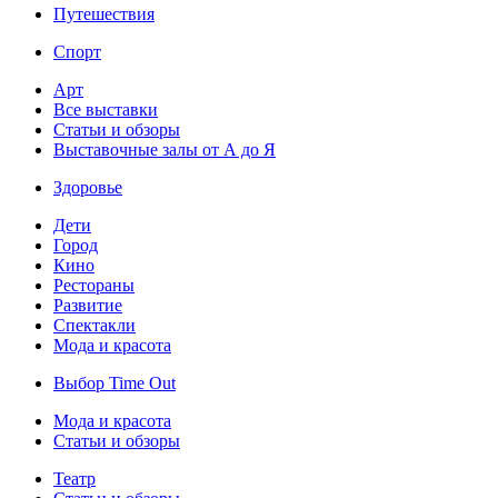
Путешествия
Спорт
Арт
Все выставки
Статьи и обзоры
Выставочные залы от А до Я
Здоровье
Дети
Город
Кино
Рестораны
Развитие
Спектакли
Мода и красота
Выбор Time Out
Мода и красота
Статьи и обзоры
Театр