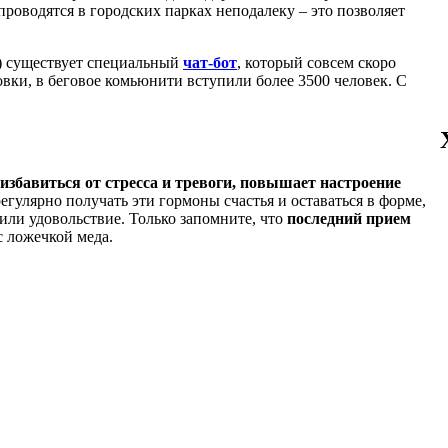
роводятся в городских парках неподалеку – это позволяет
о) существует специальный
чат-бот
, который совсем скоро
овки, в беговое комьюнити вступили более 3500 человек. С
 избавиться от стресса и тревоги, повышает настроение
гулярно получать эти гормоны счастья и оставаться в форме,
сили удовольствие. Только запомните, что
последний прием
с ложечкой меда.