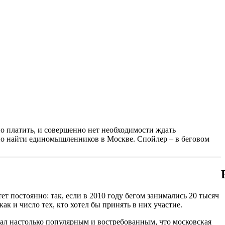
ьно платить, и совершенно нет необходимости ждать
ожно найти единомышленников в Москве. Спойлер – в беговом
т постоянно: так, если в 2010 году бегом занимались 20 тысяч
к и число тех, кто хотел бы принять в них участие.
тал настолько популярным и востребованным, что московская