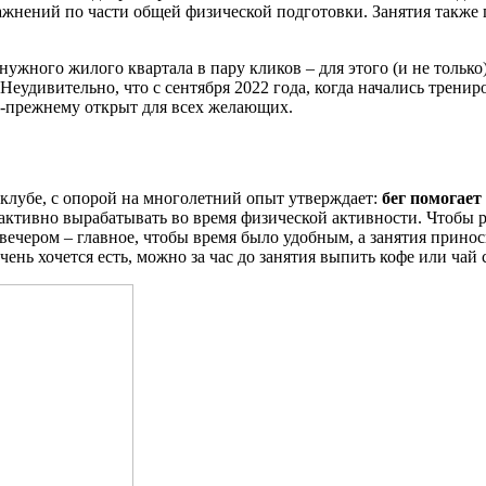
жнений по части общей физической подготовки. Занятия также п
нужного жилого квартала в пару кликов – для этого (и не тольк
Неудивительно, что с сентября 2022 года, когда начались тренир
о-прежнему открыт для всех желающих.
клубе, с опорой на многолетний опыт утверждает:
бег помогает
активно вырабатывать во время физической активности. Чтобы ре
 вечером – главное, чтобы время было удобным, а занятия прино
очень хочется есть, можно за час до занятия выпить кофе или чай 