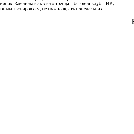
йонах. Законодатель этого тренда – беговой клуб ПИК,
лярным тренировкам, не нужно ждать понедельника.