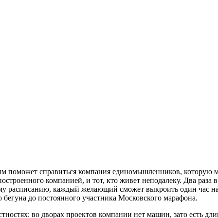
 этим поможет справиться компания единомышленников, которую м
троенного компанией, и тот, кто живет неподалеку. Два раза в
му расписанию, каждый желающий сможет выкроить один час на 
 бегуна до постоянного участника Московского марафона.
стностях: во дворах проектов компании нет машин, зато есть д