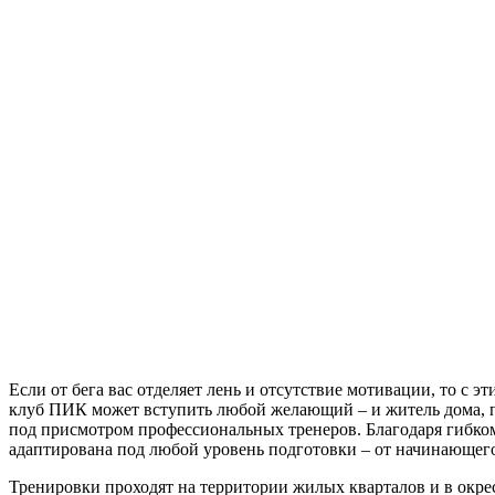
Если от бега вас отделяет лень и отсутствие мотивации, то с
клуб ПИК может вступить любой желающий – и житель дома, пос
под присмотром профессиональных тренеров. Благодаря гибко
адаптирована под любой уровень подготовки – от начинающего
Тренировки проходят на территории жилых кварталов и в окре