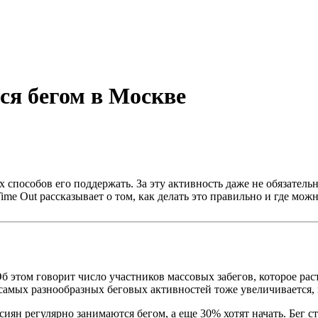
ься бегом в Москве
ших способов его поддержать. За эту активность даже не обязател
Time Out рассказывает о том, как делать это правильно и где м
 этом говорит число участников массовых забегов, которое расте
амых разнообразных беговых активностей тоже увеличивается, ка
ян регулярно занимаются бегом, а еще 30% хотят начать. Бег с