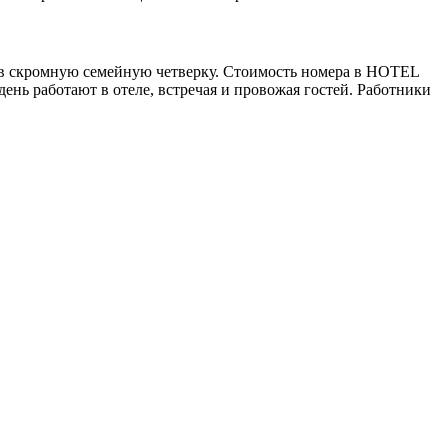
 в скромную
семейную четверку
. Стоимость номера
в
HOTEL
день работают в отеле, встречая и провожая гостей.
Работники