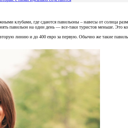
ляжными
клубами, где сдаются павильоны
–
навесы от солнца раз
нять павильон на один
день — все-таки туристов меньше. Это к
а вторую линию и до 400 евро за первую. Обычно же такие павиль