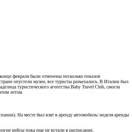
 конце февраля были отменены несколько показов
тране опустели музеи, все туристы разъехались. В Италии был
делица туристического агентства Baby Travel Club, смогла
этим летом.
спании)
. На месте
был взят в аренду автомобиль: неделя аренды
ногие рейсы пока еще не встали в расписание.