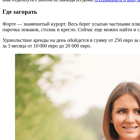
Где загорать
Форте
— знаменитый курорт. В
есь берег усыпан частными п
парочка лежаков, столик и кресло. Сейчас еще
м
ожно найти и с
Удовольствие аренды на день обойдется в сумму от 250 евро з
за 3 месяца
от 10 000 евро до 20 000 евро.