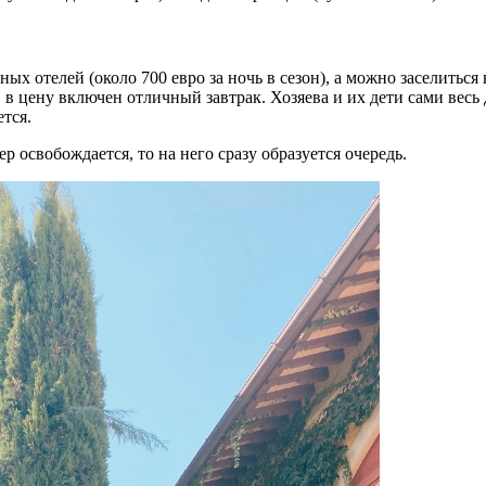
ных отелей (около 700 евро за ночь в сезон),
а можно засе
литься
, в цену включен отличный завтрак. Хозяева и их дети сами весь 
ется.
 освобождается, то на него сразу образуется очередь.