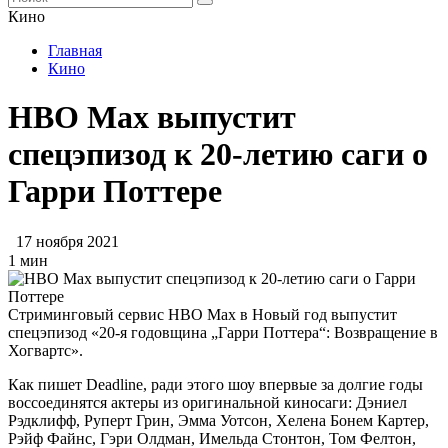
Кино
Главная
Кино
HBO Max выпустит
спецэпизод к 20-летию саги о
Гарри Поттере
17 ноября 2021
1 мин
Стриминговый сервис HBO Max в Новый год выпустит
спецэпизод «20-я годовщина „Гарри Поттера“: Возвращение в
Хогвартс».
Как пишет Deadline, ради этого шоу впервые за долгие годы
воссоединятся актеры из оригинальной киносаги: Дэниел
Рэдклифф, Руперт Грин, Эмма Уотсон, Хелена Бонем Картер,
Рэйф Файнс, Гэри Олдман, Имельда Стонтон, Том Фелтон,