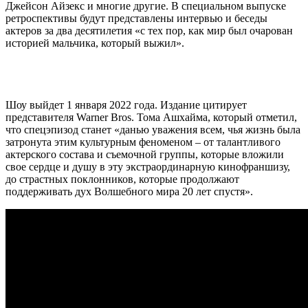
Джейсон Айзекс и многие другие. В специальном выпуске
ретроспективы будут представлены интервью и беседы
актеров за два десятилетия «с тех пор, как мир был очарован
историей мальчика, который выжил».
Шоу выйдет 1 января 2022 года. Издание цитирует
представителя Warner Bros. Тома Ашхайма, который отметил,
что спецэпизод станет «данью уважения всем, чья жизнь была
затронута этим культурным феноменом – от талантливого
актерского состава и съемочной группы, которые вложили
свое сердце и душу в эту экстраординарную кинофраншизу,
до страстных поклонников, которые продолжают
поддерживать дух Волшебного мира 20 лет спустя».