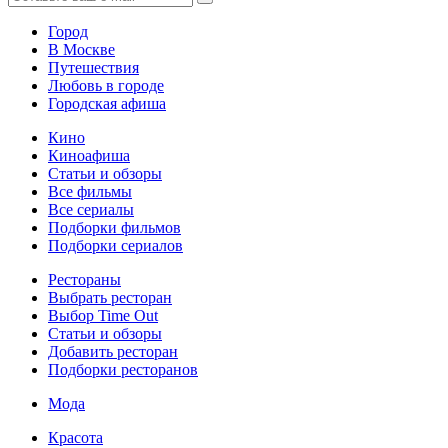
Город
В Москве
Путешествия
Любовь в городе
Городская афиша
Кино
Киноафиша
Статьи и обзоры
Все фильмы
Все сериалы
Подборки фильмов
Подборки сериалов
Рестораны
Выбрать ресторан
Выбор Time Out
Статьи и обзоры
Добавить ресторан
Подборки ресторанов
Мода
Красота