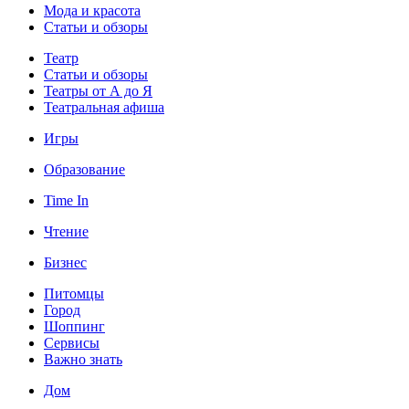
Мода и красота
Статьи и обзоры
Театр
Статьи и обзоры
Театры от А до Я
Театральная афиша
Игры
Образование
Time In
Чтение
Бизнес
Питомцы
Город
Шоппинг
Сервисы
Важно знать
Дом