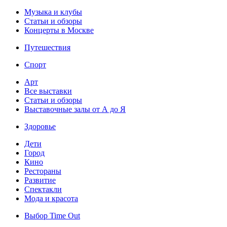
Музыка и клубы
Статьи и обзоры
Концерты в Москве
Путешествия
Спорт
Арт
Все выставки
Статьи и обзоры
Выставочные залы от А до Я
Здоровье
Дети
Город
Кино
Рестораны
Развитие
Спектакли
Мода и красота
Выбор Time Out