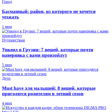
Город
Басманный: район, из которого не хочется
уезжать
1 мин
Путешествия
Уикенд в Грузии: 7 вещей, которые почти
наверняка с вами произойдут
5 мин
Дети
Must have для малышей: 8 вещей, которые
пригодятся родителям в летний сезон
4 мин