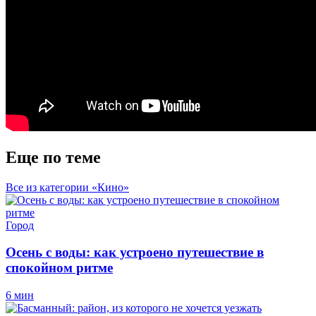
Еще по теме
Все из категории «Кино»
Город
Осень с воды: как устроено путешествие в
спокойном ритме
6 мин