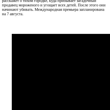
расскажет о тихом городке, куда прибывает загадочный
продавец мороженого и угощает всех детей. После этого они
начинают убивать. Международная премьера запланирована
на 7 августа.