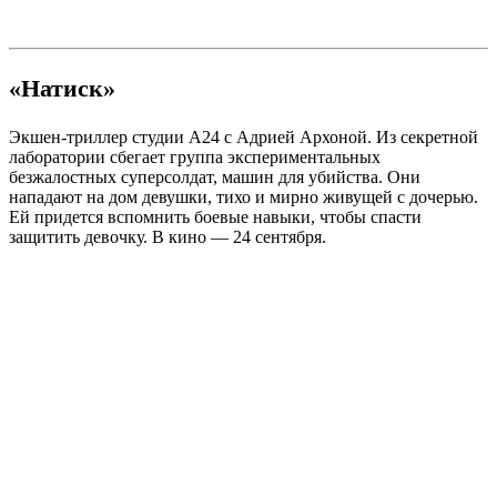
«Натиск»
Экшен-триллер студии А24 с Адрией Архоной. Из секретной
лаборатории сбегает группа экспериментальных
безжалостных суперсолдат, машин для убийства. Они
нападают на дом девушки, тихо и мирно живущей с дочерью.
Ей придется вспомнить боевые навыки, чтобы спасти
защитить девочку. В кино — 24 сентября.