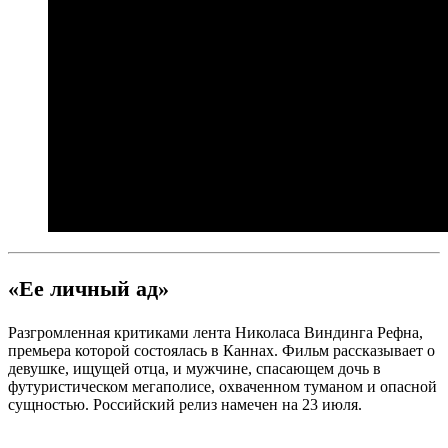
«Ее личный ад»
Разгромленная критиками лента Николаса Виндинга Рефна,
премьера которой состоялась в Каннах. Фильм рассказывает о
девушке, ищущей отца, и мужчине, спасающем дочь в
футуристическом мегаполисе, охваченном туманом и опасной
сущностью. Российский релиз намечен на 23 июля.