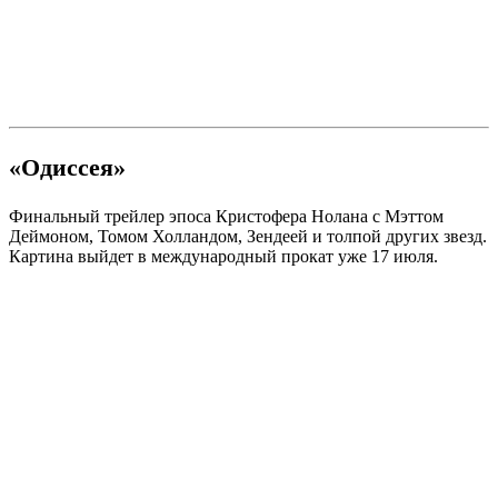
«Одиссея»
Финальный трейлер эпоса Кристофера Нолана с Мэттом
Деймоном, Томом Холландом, Зендеей и толпой других звезд.
Картина выйдет в международный прокат уже 17 июля.