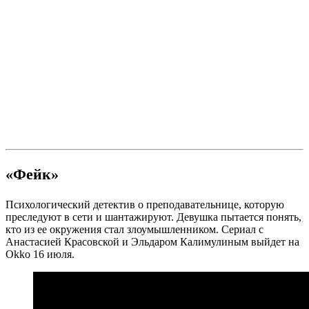
«Фейк»
Психологический детектив о преподавательнице, которую
преследуют в сети и шантажируют. Девушка пытается понять,
кто из ее окружения стал злоумышленником. Сериал с
Анастасией Красовской и Эльдаром Калимулиным выйдет на
Okko 16 июля.