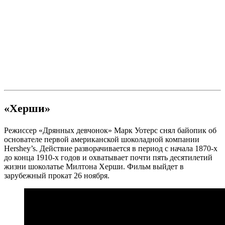
«Херши»
Режиссер «Дрянных девчонок» Марк Уотерс снял байопик об
основателе первой американской шоколадной компании
Hershey’s. Действие разворачивается в период с начала 1870-х
до конца 1910-х годов и охватывает почти пять десятилетий
жизни шоколатье Милтона Херши. Фильм выйдет в
зарубежный прокат 26 ноября.