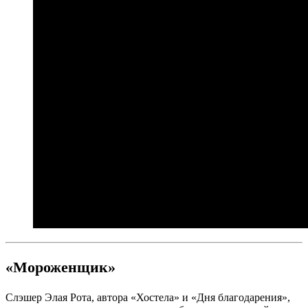
«Мороженщик»
Слэшер Элая Рота, автора «Хостела» и «Дня благодарения»,