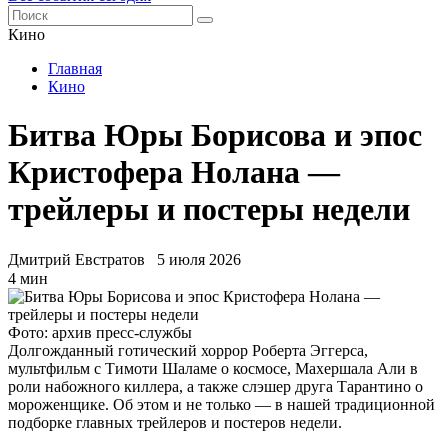
Кино
Главная
Кино
Битва Юры Борисова и эпос
Кристофера Нолана —
трейлеры и постеры недели
Дмитрий Евстратов
5 июля 2026
4 мин
Фото: архив пресс-службы
Долгожданный готический хоррор Роберта Эггерса,
мультфильм с Тимоти Шаламе о космосе, Махершала Али в
роли набожного киллера, а также слэшер друга Тарантино о
мороженщике. Об этом и не только — в нашей традиционной
подборке главных трейлеров и постеров недели.