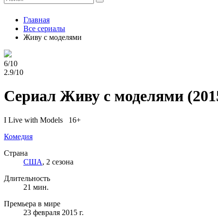
Главная
Все сериалы
Живу с моделями
6/10
2.9/10
Сериал Живу с моделями
(201
I Live with Models 16+
Комедия
Страна
США
, 2 сезона
Длительность
21 мин.
Премьера в мире
23 февраля 2015 г.