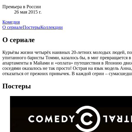
Премьера в России
26 мая 2015 г.
Комедия
О сериале
Постеры
Коллекции
О сериале
Курьёзы жизни четырёх наивных 20-летних молодых людей, пок
упитанного баристы Томми, казалось бы, в миг превращается в
апартаменты в Майами и «оплата» путешествия в Японию движ
соседями оказалось не так просто! Острая на язык модель Анна
отказаться от прежних привычек. В каждой серии – сумасшедши
Постеры