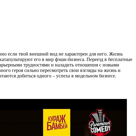
но если твой внешний вид не характерен для него. Жизнь
катапультируют его в мир фэшн-бизнеса. Переезд в бесплатные
карьерными трудностями и наладить отношения с новыми
вного героя сильно пересмотреть свои взгляды на жизнь и
таются добиться одного – успеха в модельном бизнесе.