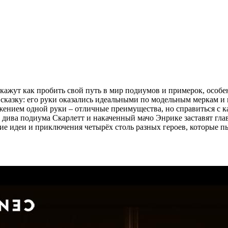
ажут как пробить свой путь в мир подиумов и примерок, особен
 сказку: его руки оказались идеальными по модельным меркам и 
ением одной руки – отличные преимущества, но справиться с 
, дива подиума Скарлетт и накаченный мачо Энрике заставят гла
е идеи и приключения четырёх столь разных героев, которые пы