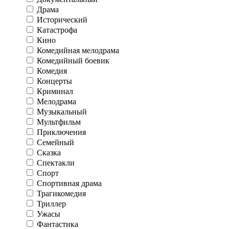
Драма
Исторический
Катастрофа
Кино
Комедийная мелодрама
Комедийный боевик
Комедия
Концерты
Криминал
Мелодрама
Музыкальный
Мультфильм
Приключения
Семейный
Сказка
Спектакли
Спорт
Спортивная драма
Трагикомедия
Триллер
Ужасы
Фантастика