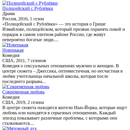
Полицейский с Рублёвки
Драма
Россия, 2016, 1 сезон
«Полицейский с Рублёвки» — это история о Грише
Измайлове, полицейском, который призван охранять покой и
порядок в самом элитном районе России, где живут
невероятно богатые люди....
Новенькая
Комедия
США, 2011, 7 сезонов
Комедия о сексуальных отношениях мужчин и женщин. В
центре сюжета – Джессика, оптимистичная, но несчастная в
любви учительница начальной школы, которая после
последнего разрыва...
Современная любовь
Комедия
США, 2019, 2 сезона
В центре сюжета находятся жители Нью-Йорка, которые ищут
любовь или находятся в серьезных отношениях. Каждый
эпизод показывает различные проблемы, с которыми они
сталкиваются....