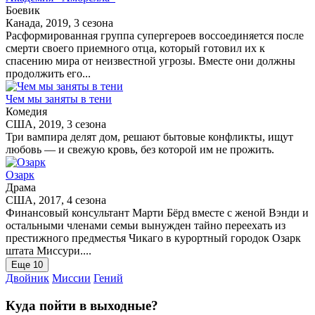
Боевик
Канада, 2019, 3 сезона
Расформированная группа супергероев воссоединяется после
смерти своего приемного отца, который готовил их к
спасению мира от неизвестной угрозы. Вместе они должны
продолжить его...
Чем мы заняты в тени
Комедия
США, 2019, 3 сезона
Три вампира делят дом, решают бытовые конфликты, ищут
любовь — и свежую кровь, без которой им не прожить.
Озарк
Драма
США, 2017, 4 сезона
Финансовый консультант Марти Бёрд вместе с женой Вэнди и
остальными членами семьи вынужден тайно переехать из
престижного предместья Чикаго в курортный городок Озарк
штата Миссури....
Еще 10
Двойник
Миссии
Гений
Куда пойти в выходные?