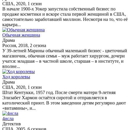
США, 2020, 1 сезон
В начале 1900-х Уокер запустила собственный бизнес по
продаже косметики и вскоре стала первой женщиной в США,
самостоятельно заработавшей миллион. Несмотря на то, что её
карьера...
Обычная женщина
Драма
Россия, 2018, 2 сезона
У 39-летней Марины обычный маленький бизнес - цветочный
магазинчик, обычная семья – муж работает хирургом, дочери
учатся: младшая – в частной школе, старшая – в институте, и
вполне...
Ход королевы
Драма
США, 2020, 1 сезон
Штат Кентукки, 1957 год. После смерти матери 9-летняя
Элизабет Хармон остаётся сиротой и отправляется в
католический приют. В этом заведении детям регулярно дают
«витамины», и...
4исла
Детектив
США, 2005, 6 сезонов