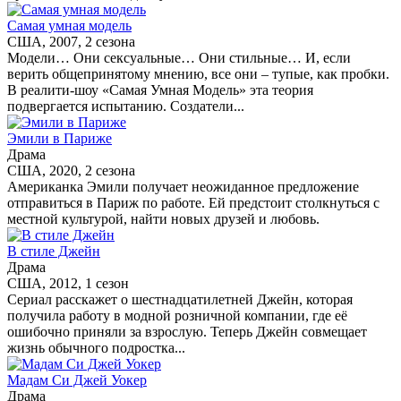
Самая умная модель
США, 2007, 2 сезона
Модели… Они сексуальные… Они стильные… И, если
верить общепринятому мнению, все они – тупые, как пробки.
В реалити-шоу «Самая Умная Модель» эта теория
подвергается испытанию. Создатели...
Эмили в Париже
Драма
США, 2020, 2 сезона
Американка Эмили получает неожиданное предложение
отправиться в Париж по работе. Ей предстоит столкнуться с
местной культурой, найти новых друзей и любовь.
В стиле Джейн
Драма
США, 2012, 1 сезон
Сериал расскажет о шестнадцатилетней Джейн, которая
получила работу в модной розничной компании, где её
ошибочно приняли за взрослую. Теперь Джейн совмещает
жизнь обычного подростка...
Мадам Си Джей Уокер
Драма