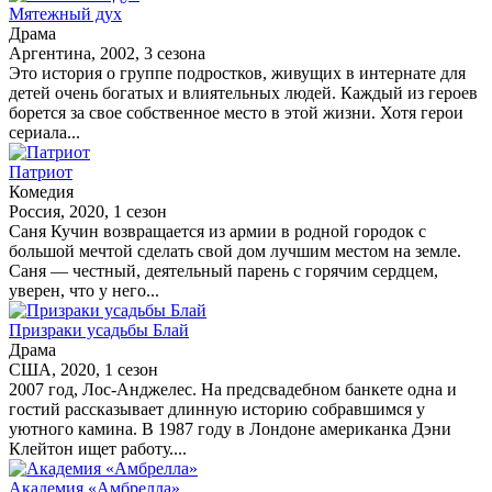
Мятежный дух
Драма
Аргентина, 2002, 3 сезона
Это история о группе подростков, живущих в интернате для
детей очень богатых и влиятельных людей. Каждый из героев
борется за свое собственное место в этой жизни. Хотя герои
сериала...
Патриот
Комедия
Россия, 2020, 1 сезон
Саня Кучин возвращается из армии в родной городок с
большой мечтой сделать свой дом лучшим местом на земле.
Саня — честный, деятельный парень с горячим сердцем,
уверен, что у него...
Призраки усадьбы Блай
Драма
США, 2020, 1 сезон
2007 год, Лос-Анджелес. На предсвадебном банкете одна и
гостий рассказывает длинную историю собравшимся у
уютного камина. В 1987 году в Лондоне американка Дэни
Клейтон ищет работу....
Академия «Амбрелла»