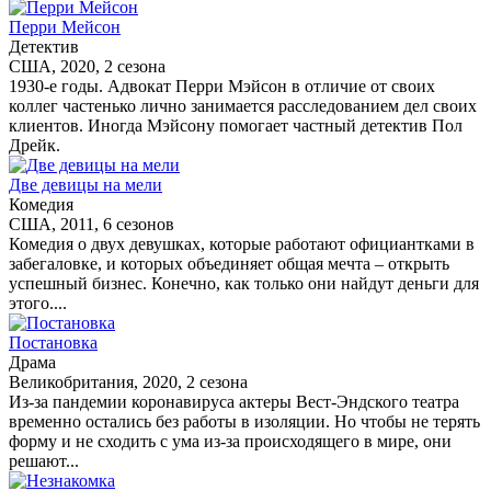
Перри Мейсон
Детектив
США, 2020, 2 сезона
1930-е годы. Адвокат Перри Мэйсон в отличие от своих
коллег частенько лично занимается расследованием дел своих
клиентов. Иногда Мэйсону помогает частный детектив Пол
Дрейк.
Две девицы на мели
Комедия
США, 2011, 6 сезонов
Комедия о двух девушках, которые работают официантками в
забегаловке, и которых объединяет общая мечта – открыть
успешный бизнес. Конечно, как только они найдут деньги для
этого....
Постановка
Драма
Великобритания, 2020, 2 сезона
Из-за пандемии коронавируса актеры Вест-Эндского театра
временно остались без работы в изоляции. Но чтобы не терять
форму и не сходить с ума из-за происходящего в мире, они
решают...