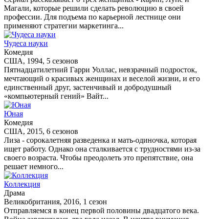
Магали, которые решили сделать революцию в своей
профессии. Для подъема по карьерной лестнице они
применяют стратегии маркетинга...
Чудеса науки
Комедия
США, 1994, 5 сезонов
Пятнадцатилетний Гарри Уоллас, невзрачный подросток,
мечтающий о красивых женщинах и веселой жизни, и его
единственный друг, застенчивый и добродушный
«компьютерный гений» Вайт...
Юная
Комедия
США, 2015, 6 сезонов
Лиза - сорокалетняя разведенка и мать-одиночка, которая
ищет работу. Однако она сталкивается с трудностями из-за
своего возраста. Чтобы преодолеть это препятствие, она
решает немного...
Коллекция
Драма
Великобритания, 2016, 1 сезон
Отправляемся в конец первой половины двадцатого века.