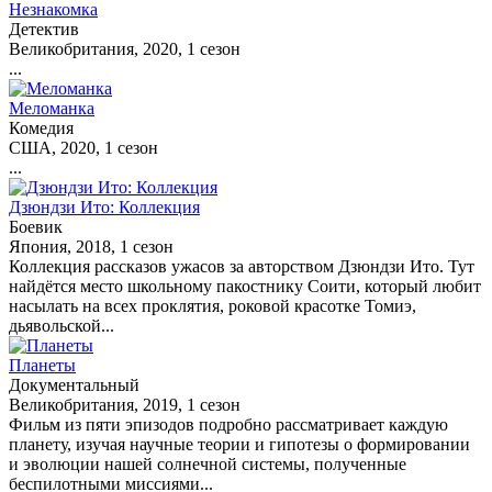
Незнакомка
Детектив
Великобритания, 2020, 1 сезон
...
Меломанка
Комедия
США, 2020, 1 сезон
...
Дзюндзи Ито: Коллекция
Боевик
Япония, 2018, 1 сезон
Коллекция рассказов ужасов за авторством Дзюндзи Ито. Тут
найдётся место школьному пакостнику Соити, который любит
насылать на всех проклятия, роковой красотке Томиэ,
дьявольской...
Планеты
Документальный
Великобритания, 2019, 1 сезон
Фильм из пяти эпизодов подробно рассматривает каждую
планету, изучая научные теории и гипотезы о формировании
и эволюции нашей солнечной системы, полученные
беспилотными миссиями...