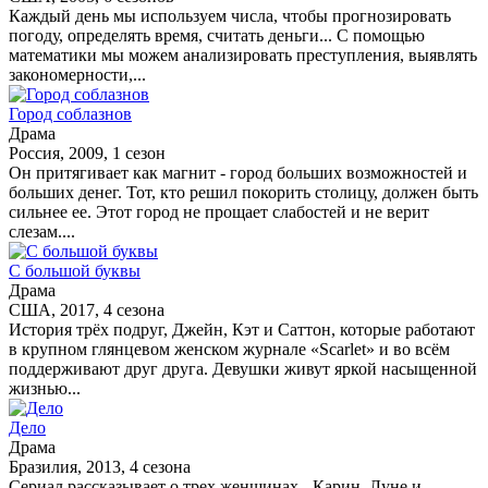
Каждый день мы используем числа, чтобы прогнозировать
погоду, определять время, считать деньги... С помощью
математики мы можем анализировать преступления, выявлять
закономерности,...
Город соблазнов
Драма
Россия, 2009, 1 сезон
Он притягивает как магнит - город больших возможностей и
больших денег. Тот, кто решил покорить столицу, должен быть
сильнее ее. Этот город не прощает слабостей и не верит
слезам....
С большой буквы
Драма
США, 2017, 4 сезона
История трёх подруг, Джейн, Кэт и Саттон, которые работают
в крупном глянцевом женском журнале «Scarlet» и во всём
поддерживают друг друга. Девушки живут яркой насыщенной
жизнью...
Дело
Драма
Бразилия, 2013, 4 сезона
Сериал рассказывает о трех женщинах - Карин, Луне и