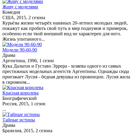
Живу с моделями
Комедия
США, 2015, 2 сезона
Курьёзы жизни четырёх наивных 20-летних молодых людей,
покажут как пробить свой путь в мир подиумов и примерок,
особенно если твой внешний вид не характерен для него.
Жизнь упитанного...
Модели 90-60-90
Драма
Аргентина, 1996, 1 сезон
Кука Дальтон и Густаво Эррера - хозяева одного из самых
престижных модельных агентств Аргентины. Однажды сюда
приезжает Лусия - бедная девушка из провинции. Лусия жила
в скромном...
Красная королева
Биографический
Россия, 2015, 1 сезон
...
Тайные истины
Драма
Бразилия, 2015, 2 сезона