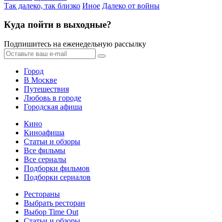
Так далеко, так близко
Иное
Далеко от войны
Куда пойти в выходные?
Подпишитесь на еженедельную рассылку
Город
В Москве
Путешествия
Любовь в городе
Городская афиша
Кино
Киноафиша
Статьи и обзоры
Все фильмы
Все сериалы
Подборки фильмов
Подборки сериалов
Рестораны
Выбрать ресторан
Выбор Time Out
Статьи и обзоры