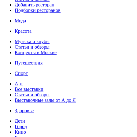
Добавить ресторан
Подборки ресторанов
Мода
Красота
Музыка и клубы
Статьи и обзоры
Концерты в Москве
Путешествия
Спорт
Арт
Все выставки
Статьи и обзоры
Выставочные залы от А до Я
Здоровье
Дети
Город
Кино