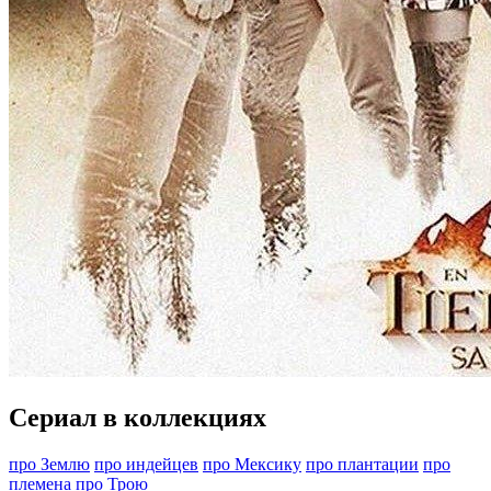
Сериал в коллекциях
про Землю
про индейцев
про Мексику
про плантации
про
племена
про Трою