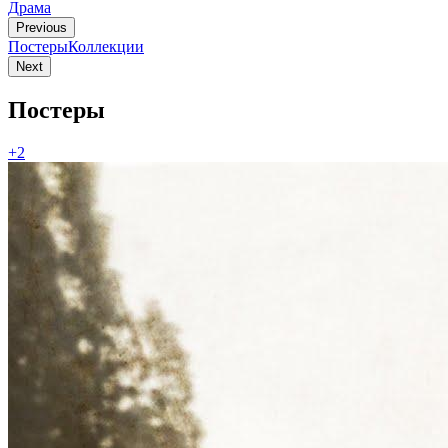
Драма
Previous
Постеры
Коллекции
Next
Постеры
+2