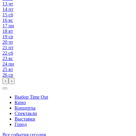
13
чт
14
пт
15
сб
16
вс
17
пн
18
вт
19
ср
20
чт
21
пт
22
сб
23
вс
24
пн
25
вт
26
ср
‹
›
Выбор Time Out
Кино
Концерты
Спектакли
Выставки
Город
Все события сегодня