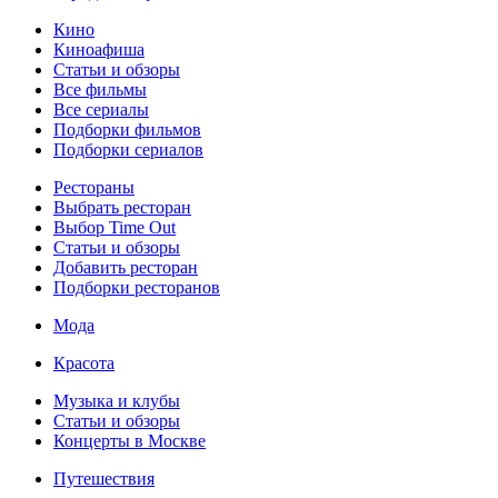
Кино
Киноафиша
Статьи и обзоры
Все фильмы
Все сериалы
Подборки фильмов
Подборки сериалов
Рестораны
Выбрать ресторан
Выбор Time Out
Статьи и обзоры
Добавить ресторан
Подборки ресторанов
Мода
Красота
Музыка и клубы
Статьи и обзоры
Концерты в Москве
Путешествия