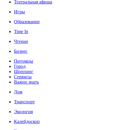
Театральная афиша
Игры
Образование
Time In
Чтение
Бизнес
Питомцы
Город
Шоппинг
Сервисы
Важно знать
Дом
Транспорт
Экология
Калейдоскоп