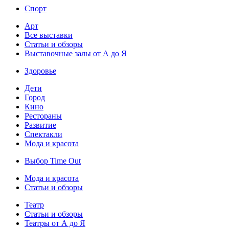
Спорт
Арт
Все выставки
Статьи и обзоры
Выставочные залы от А до Я
Здоровье
Дети
Город
Кино
Рестораны
Развитие
Спектакли
Мода и красота
Выбор Time Out
Мода и красота
Статьи и обзоры
Театр
Статьи и обзоры
Театры от А до Я