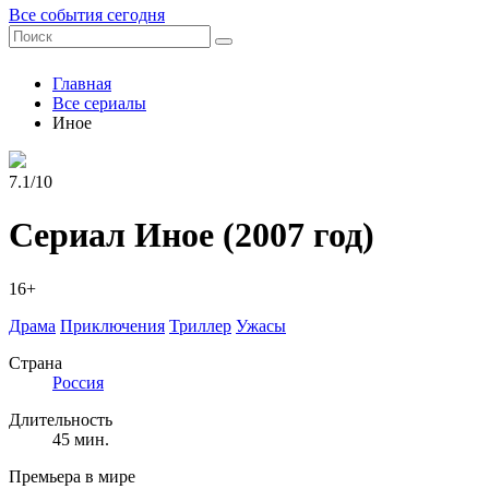
Все события сегодня
Главная
Все сериалы
Иное
7.1/10
Сериал Иное
(2007 год)
16+
Драма
Приключения
Триллер
Ужасы
Страна
Россия
Длительность
45 мин.
Премьера в мире