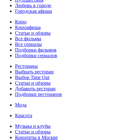
Любовь в городе
Городская афиша
Кино
Киноафиша
Статьи и обзоры
Все фильмы
Все сериалы
Подборки фильмов
Подборки сериалов
Рестораны
Выбрать ресторан
Выбор Time Out
Статьи и обзоры
Добавить ресторан
Подборки ресторанов
Мода
Красота
Музыка и клубы
Статьи и обзоры
Концерты в Москве