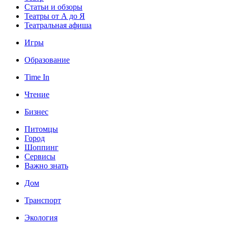
Статьи и обзоры
Театры от А до Я
Театральная афиша
Игры
Образование
Time In
Чтение
Бизнес
Питомцы
Город
Шоппинг
Сервисы
Важно знать
Дом
Транспорт
Экология