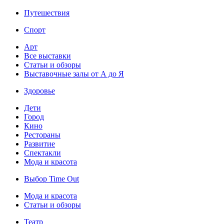
Путешествия
Спорт
Арт
Все выставки
Статьи и обзоры
Выставочные залы от А до Я
Здоровье
Дети
Город
Кино
Рестораны
Развитие
Спектакли
Мода и красота
Выбор Time Out
Мода и красота
Статьи и обзоры
Театр