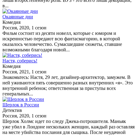
лишь второстепенную роль. ВУЗ - это всего лишь декорации,
в...
Окаянные дни
Комедия
Россия, 2020, 1 сезон
Фильм состоит из десяти новелл, которые с юмором и
искренностью передают всю фантасмагорию, в которой
оказалось человечество. Сумасшедшие сюжеты, ставшие
возможными благодаря новой...
Настя, соберись!
Комедия
Россия, 2021, 1 сезон
Знакомьтесь: Настя, 29 лет, дизайнер-архитектор, замужем. В
ней уживаются пять совершенно разных внутренних «я». Это
внутренний ребенок; ответственная за приступы всех
генеральных...
Шерлок в России
Детектив
Россия, 2020, 1 сезон
Шерлок Холмс идет по следу Джека-потрошителя. Маньяк
уже убил в Лондоне нескольких женщин, каждый раз оставляя
на месте убийства послания для сыщика. После неудачной