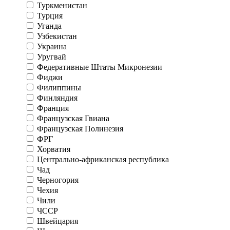
Туркменистан
Турция
Уганда
Узбекистан
Украина
Уругвай
Федеративные Штаты Микронезии
Фиджи
Филиппины
Финляндия
Франция
Французская Гвиана
Французская Полинезия
ФРГ
Хорватия
Центрально-африканская республика
Чад
Черногория
Чехия
Чили
ЧССР
Швейцария