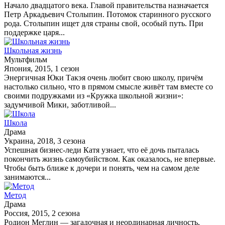
Начало двадцатого века. Главой правительства назначается
Петр Аркадьевич Столыпин. Потомок старинного русского
рода. Столыпин ищет для страны свой, особый путь. При
поддержке царя...
Школьная жизнь
Мультфильм
Япония, 2015, 1 сезон
Энергичная Юки Такэя очень любит свою школу, причём
настолько сильно, что в прямом смысле живёт там вместе со
своими подружками из «Кружка школьной жизни»:
задумчивой Мики, заботливой...
Школа
Драма
Украина, 2018, 3 сезона
Успешная бизнес-леди Катя узнает, что её дочь пыталась
покончить жизнь самоубийством. Как оказалось, не впервые.
Чтобы быть ближе к дочери и понять, чем на самом деле
занимаются...
Метод
Драма
Россия, 2015, 2 сезона
Родион Меглин — загадочная и неординарная личность,