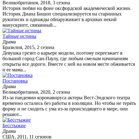
Великобритания, 2018, 3 сезона
История любви на фоне оксфордской академической жизни.
Историк Диана Бишоп специализируется на старинных
рукописях и однажды обнаруживает в архивах некий
манускрипт, связанный...
Тайные истины
Драма
Бразилия, 2015, 2 сезона
Девушка грезит о карьере модели, поэтому переезжает в
большой город Сан-Паулу, где любым смелым начинаниям
открыты все дороги. Вместе с ней на новом месте обживается
и ее мама...
Постановка
Драма
Великобритания, 2020, 2 сезона
Из-за пандемии коронавируса актеры Вест-Эндского театра
временно остались без работы в изоляции. Но чтобы не терять
форму и не сходить с ума из-за происходящего в мире, они
решают...
Бесстыжие
Драма
США, 2011, 11 сезонов