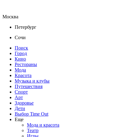
Москва
Петербург
Сочи
Поиск
Город
Кино
Рестораны
Мода
Красота
Музыка и клубы
Путешествия
Спорт
Арт
Здоровье
Дети
Выбор Time Out
Еще
Мода и красота
Театр
Игры