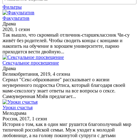
Фильтры
Факультатив
Драма
2020, 1 сезон
Так вышло, что скромный отличник-старшеклассник Чи-су
живёт без родителей. Чтобы сводить концы с концами и
накопить на обучение в хорошем университете, парню
приходится вести двойную...
Сексуальное просвещение
Драма
Великобритания, 2019, 4 сезона
Сериал "Секс-образование" рассказывает о жизни
неуверенного подростка Отиса, который благодаря своей
маме-сексологу знает ответы на все вопросы о сексе.
Самоуверенная Мэйв предлагает...
Уроки счастья
Мелодрама
Россия, 2017, 1 сезон
История о том, как в один миг рушится благополучный мир
типичной российской семьи. Муж уходит к молодой
любовнице, а на голову покинутой супруги с детьми