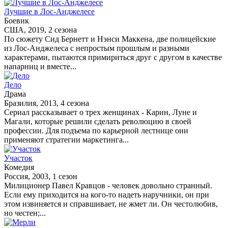
Лучшие в Лос-Анджелесе
Боевик
США, 2019, 2 сезона
По сюжету Сид Бернетт и Нэнси Маккена, две полицейские
из Лос-Анджелеса с непростым прошлым и разными
характерами, пытаются примириться друг с другом в качестве
напарниц и вместе...
Дело
Драма
Бразилия, 2013, 4 сезона
Сериал рассказывает о трех женщинах - Карин, Луне и
Магали, которые решили сделать революцию в своей
профессии. Для подъема по карьерной лестнице они
применяют стратегии маркетинга...
Участок
Комедия
Россия, 2003, 1 сезон
Милиционер Павел Кравцов - человек довольно странный.
Если ему приходится на кого-то надеть наручники, он при
этом извиняется и справшивает, не жмет ли. Он честолюбив,
но честен;...