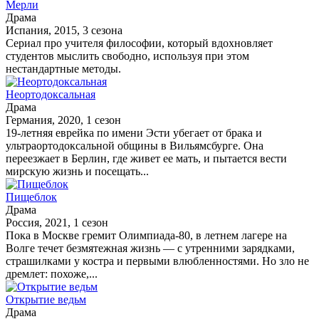
Мерли
Драма
Испания, 2015, 3 сезона
Сериал про учителя философии, который вдохновляет
студентов мыслить свободно, используя при этом
нестандартные методы.
Неортодоксальная
Драма
Германия, 2020, 1 сезон
19-летняя еврейка по имени Эсти убегает от брака и
ультраортодоксальной общины в Вильямсбурге. Она
переезжает в Берлин, где живет ее мать, и пытается вести
мирскую жизнь и посещать...
Пищеблок
Драма
Россия, 2021, 1 сезон
Пока в Москве гремит Олимпиада-80, в летнем лагере на
Волге течет безмятежная жизнь — с утренними зарядками,
страшилками у костра и первыми влюбленностями. Но зло не
дремлет: похоже,...
Открытие ведьм
Драма