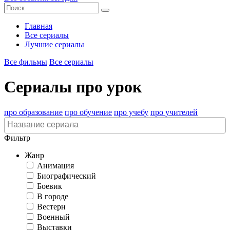
Главная
Все сериалы
Лучшие сериалы
Все фильмы
Все сериалы
Сериалы про урок
про образование
про обучение
про учебу
про учителей
Фильтр
Жанр
Анимация
Биографический
Боевик
В городе
Вестерн
Военный
Выставки