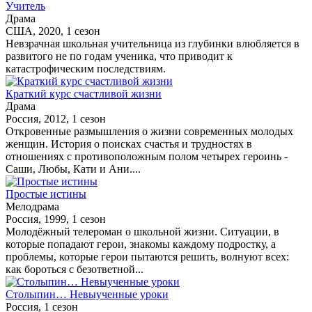
Учитель
Драма
США, 2020, 1 сезон
Невзрачная школьная учительница из глубинки влюбляется в
развитого не по годам ученика, что приводит к
катастрофическим последствиям.
Краткий курс счастливой жизни
Драма
Россия, 2012, 1 сезон
Откровенные размышления о жизни современных молодых
женщин. История о поисках счастья и трудностях в
отношениях с противоположным полом четырех героинь -
Саши, Любы, Кати и Ани....
Простые истины
Мелодрама
Россия, 1999, 1 сезон
Молодёжный телероман о школьной жизни. Ситуации, в
которые попадают герои, знакомы каждому подростку, а
проблемы, которые герои пытаются решить, волнуют всех:
как бороться с безответной...
Столыпин… Невыученные уроки
Россия, 1 сезон