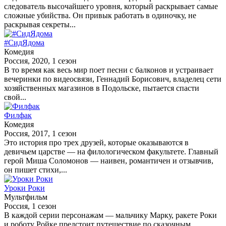
следователь высочайшего уровня, который раскрывает самые
сложные убийства. Он привык работать в одиночку, не
раскрывая секреты...
#СидЯдома
Комедия
Россия, 2020, 1 сезон
В то время как весь мир поет песни с балконов и устраивает
вечеринки по видеосвязи, Геннадий Борисович, владелец сети
хозяйственных магазинов в Подольске, пытается спасти
свой...
Филфак
Комедия
Россия, 2017, 1 сезон
Это история про трех друзей, которые оказываются в
девичьем царстве — на филологическом факультете. Главный
герой Миша Соломонов — наивен, романтичен и отзывчив,
он пишет стихи,...
Уроки Роки
Мультфильм
Россия, 1 сезон
В каждой серии персонажам — мальчику Марку, ракете Роки
и роботу Ройке предстоит путешествие по сказочным