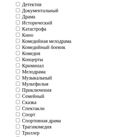
Детектив
Документальный
Драма
Исторический
Катастрофа
Кино
Комедийная мелодрама
Комедийный боевик
Комедия
Концерты
Криминал
Мелодрама
Музыкальный
Мультфильм
Приключения
Семейный
Сказка
Спектакли
Спорт
Спортивная драма
Трагикомедия
Триллер