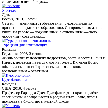
сваливаются целый ворох...
Учителя
Драма
Россия, 2019, 1 сезон
Сергей — замминистра образования, руководитель по
призванию, педагог по образованию. Он привык всю жизнь
учить: на работе — подчинённых, в отношениях — свою
любовницу-содержанку,...
Турецкий для начинающих
Комедия
Германия, 2006, 3 сезона
Жизнь обычных немецких подростков, брата и сестры Лены и
Нильса, переворачивается с ног на голову. Их мама Дорис
объявила им, что собирается съехаться со своим
возлюбленным – отважным...
Курс биологии
Комедия
США, 2018, 4 сезона
Профессор Гарварда Джек Гриффин терпит крах на работе
своей мечты и возвращается в родной штат Огайо, чтобы
преподавать биологию в местной школе.