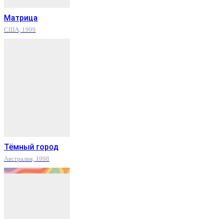
Матрица
США, 1999
Тёмный город
Австралия, 1998