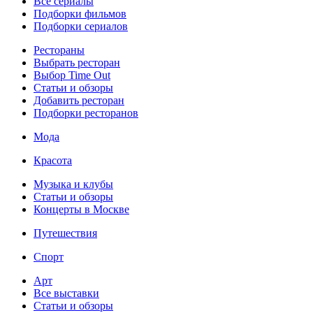
Все сериалы
Подборки фильмов
Подборки сериалов
Рестораны
Выбрать ресторан
Выбор Time Out
Статьи и обзоры
Добавить ресторан
Подборки ресторанов
Мода
Красота
Музыка и клубы
Статьи и обзоры
Концерты в Москве
Путешествия
Спорт
Арт
Все выставки
Статьи и обзоры