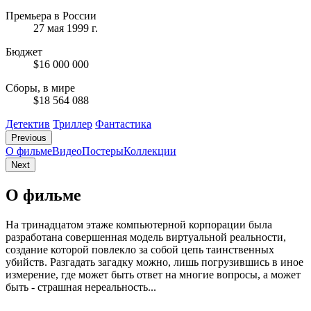
Премьера в России
27 мая 1999 г.
Бюджет
$16 000 000
Сборы, в мире
$18 564 088
Детектив
Триллер
Фантастика
Previous
О фильме
Видео
Постеры
Коллекции
Next
О фильме
На тринадцатом этаже компьютерной корпорации была
разработана совершенная модель виртуальной реальности,
создание которой повлекло за собой цепь таинственных
убийств. Разгадать загадку можно, лишь погрузившись в иное
измерение, где может быть ответ на многие вопросы, а может
быть - страшная нереальность...