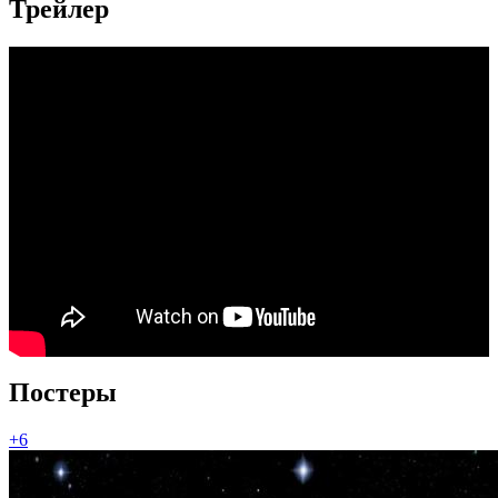
Трейлер
Постеры
+6