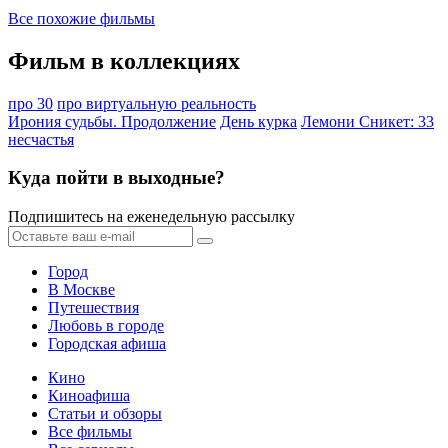
Все похожие фильмы
Фильм в коллекциях
про 30
про виртуальную реальность
Ирония судьбы. Продолжение
День курка
Лемони Сникет: 33
несчастья
Куда пойти в выходные?
Подпишитесь на еженедельную рассылку
Город
В Москве
Путешествия
Любовь в городе
Городская афиша
Кино
Киноафиша
Статьи и обзоры
Все фильмы