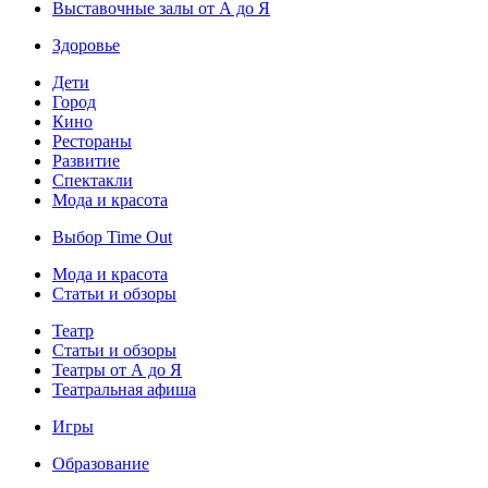
Выставочные залы от А до Я
Здоровье
Дети
Город
Кино
Рестораны
Развитие
Спектакли
Мода и красота
Выбор Time Out
Мода и красота
Статьи и обзоры
Театр
Статьи и обзоры
Театры от А до Я
Театральная афиша
Игры
Образование