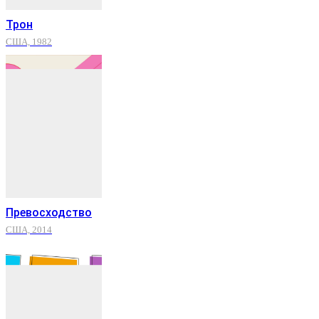
Трон
США, 1982
Превосходство
США, 2014