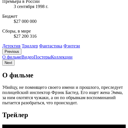
Премьера в России
3 сентября 1998 г.
Бюджет
$27 000 000
Сборы, в мире
$27 200 316
Детектив
Триллер
Фантастика
Фэнтези
Previous
О фильме
Видео
Постеры
Коллекции
Next
О фильме
Убийцу, не помнящего своего имени и прошлого, преследует
полицейский инспектор Фрэнк Бастед. Его ищет жена Эмма,
за ним охотятся чужаки, а он по обрывкам воспоминаний
пытается разобраться, что происходит.
Трейлер