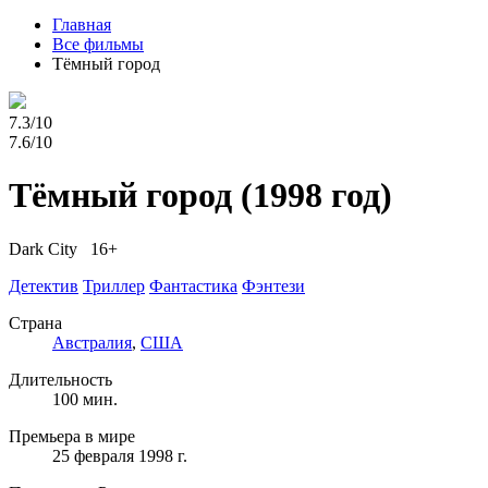
Главная
Все фильмы
Тёмный город
7.3/10
7.6/10
Тёмный город
(1998 год)
Dark City 16+
Детектив
Триллер
Фантастика
Фэнтези
Страна
Австралия
,
США
Длительность
100 мин.
Премьера в мире
25 февраля 1998 г.