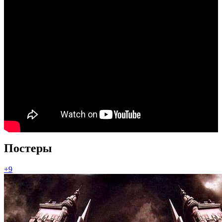
Постеры
+9