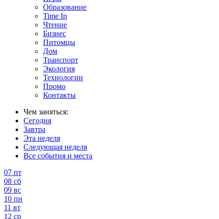
Образование
Time In
Чтение
Бизнес
Питомцы
Дом
Транспорт
Экология
Технологии
Промо
Контакты
Чем заняться:
Сегодня
Завтра
Эта неделя
Следующая неделя
Все события и места
07
пт
08
сб
09
вс
10
пн
11
вт
12
ср