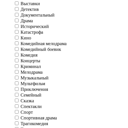
Выставки
Детектив
Документальный
Драма
Исторический
Катастрофа
Кино
Комедийная мелодрама
Комедийный боевик
Комедия
Концерты
Криминал
Мелодрама
Музыкальный
Мультфильм
Приключения
Семейный
Сказка
Спектакли
Спорт
Спортивная драма
Трагикомедия