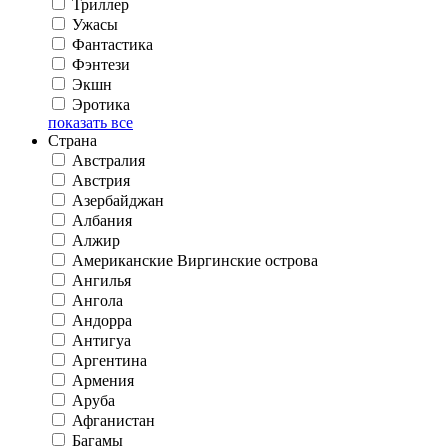
Триллер
Ужасы
Фантастика
Фэнтези
Экшн
Эротика
показать все
Страна
Австралия
Австрия
Азербайджан
Албания
Алжир
Американские Виргинские острова
Ангилья
Ангола
Андорра
Антигуа
Аргентина
Армения
Аруба
Афганистан
Багамы