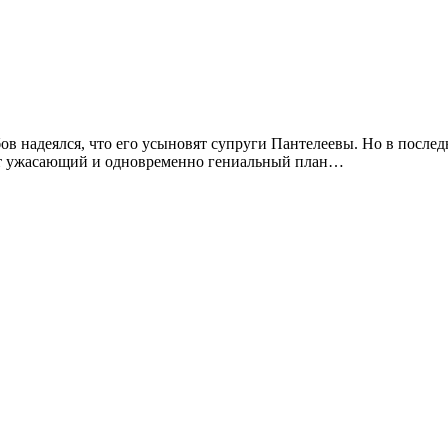
в надеялся, что его усыновят супруги Пантелеевы. Но в послед
еет ужасающий и одновременно гениальный план…