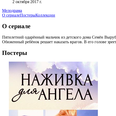
2 октября 2017 г.
Мелодрама
О сериале
Постеры
Коллекции
О сериале
Пятилетний одарённый мальчик из детского дома Семён Вырубо
Обиженный ребёнок решает наказать врагов. В его голове зр
Постеры