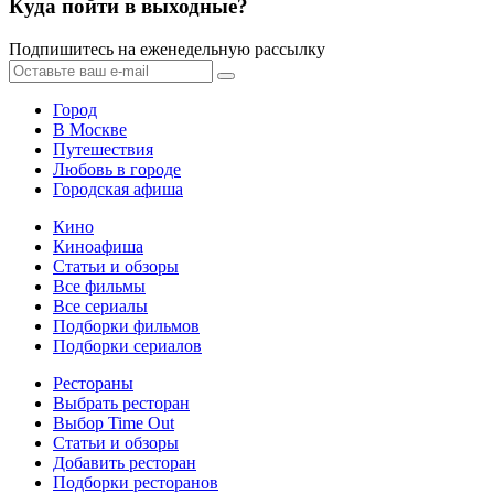
Куда пойти в выходные?
Подпишитесь на еженедельную рассылку
Город
В Москве
Путешествия
Любовь в городе
Городская афиша
Кино
Киноафиша
Статьи и обзоры
Все фильмы
Все сериалы
Подборки фильмов
Подборки сериалов
Рестораны
Выбрать ресторан
Выбор Time Out
Статьи и обзоры
Добавить ресторан
Подборки ресторанов