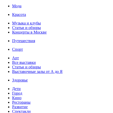
Мода
Красота
Музыка и клубы
Статьи и обзоры
Концерты в Москве
Путешествия
Спорт
Арт
Все выставки
Статьи и обзоры
Выставочные залы от А до Я
Здоровье
Дети
Город
Кино
Рестораны
Развитие
Спектакли