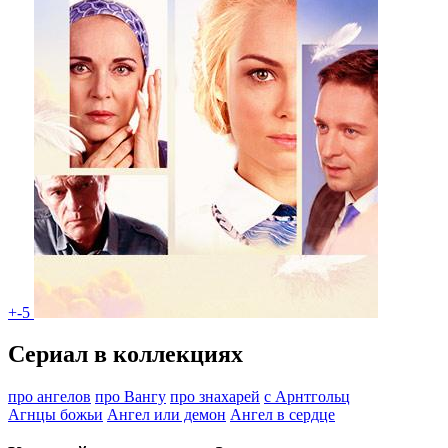
+-5
Сериал в коллекциях
про ангелов
про Вангу
про знахарей
с Арнтгольц
Агнцы божьи
Ангел или демон
Ангел в сердце