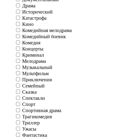
Драма
Исторический
Катастрофа
Кино
Комедийная мелодрама
Комедийный боевик
Комедия
Концерты
Криминал
Мелодрама
Музыкальный
Мультфильм
Приключения
Семейный
Сказка
Спектакли
Спорт
Спортивная драма
Трагикомедия
Триллер
Ужасы
Фантастика