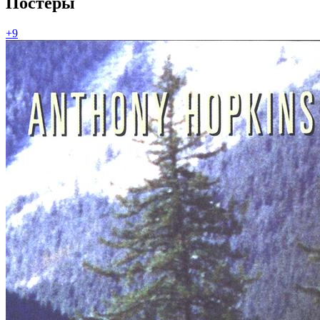
Постеры
+9