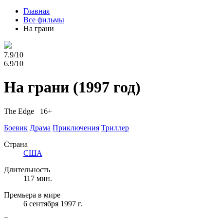
Главная
Все фильмы
На грани
7.9/10
6.9/10
На грани
(1997 год)
The Edge 16+
Боевик
Драма
Приключения
Триллер
Страна
США
Длительность
117 мин.
Премьера в мире
6 сентября 1997 г.