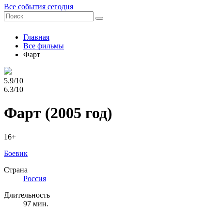
Все события сегодня
Главная
Все фильмы
Фарт
5.9/10
6.3/10
Фарт
(2005 год)
16+
Боевик
Страна
Россия
Длительность
97 мин.