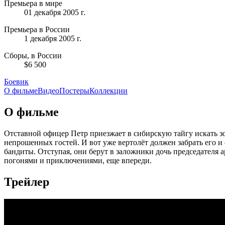
Премьера в мире
01 декабря 2005 г.
Премьера в России
1 декабря 2005 г.
Сборы, в России
$6 500
Боевик
О фильме
Видео
Постеры
Коллекции
О фильме
Отставной офицер Петр приезжает в сибирскую тайгу искать зол
непрошенных гостей. И вот уже вертолёт должен забрать его и
бандиты. Отступая, они берут в заложники дочь председателя 
погонями и приключениями, еще впереди.
Трейлер