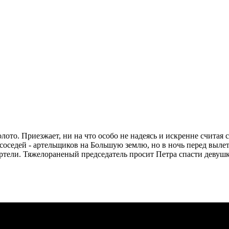
ото. Приезжает, ни на что особо не надеясь и искренне считая с
 соседей - артельщиков на Большую землю, но в ночь перед выле
артели. Тяжелораненый председатель просит Петра спасти девушк