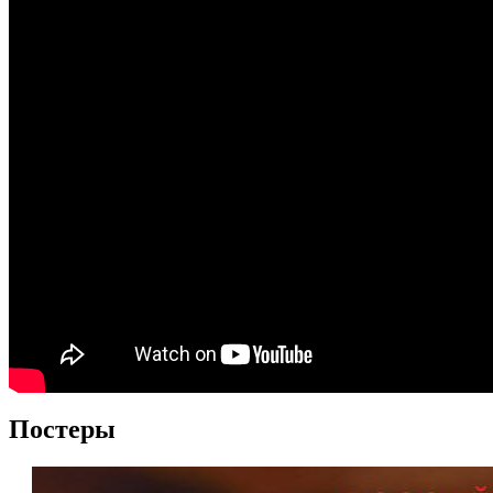
Постеры