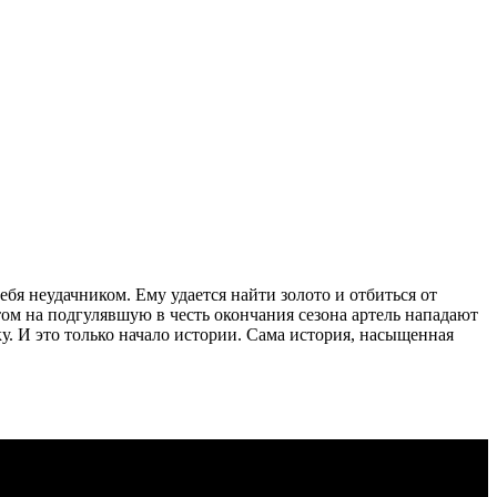
ебя неудачником. Ему удается найти золото и отбиться от
том на подгулявшую в честь окончания сезона артель нападают
у. И это только начало истории. Сама история, насыщенная