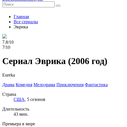
Главная
Все сериалы
Эврика
7.8/10
7/10
Сериал Эврика
(2006 год)
Eureka
Драма
Комедия
Мелодрама
Приключения
Фантастика
Страна
США
, 5 сезонов
Длительность
43 мин.
Премьера в мире