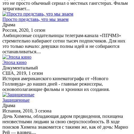
это не просто обычный сериал о местных гангстерах. Фильм
затрагивает...
Просто представь, что мы знаем
Драма
Россия, 2020, 1 сезон
Амбициозные создательницы телеграм-канала «ППЧМЗ»
стремительно набирают сотни тысяч подписчиков. Для них
это только начало: девушки полны идей и не собираются
останавливаться....
Эпоха кино
Документальный
США, 2019, 1 сезон
История американского кинематографа от «Нового
Голливуда» до наших дней - главные режиссеры,
основополагающие фильмы и хроники их создания.
Защищенные
Драма
Испания, 2010, 3 сезона
Дочь Химены, обладающая даром предвидения, похищена
неизвестными людьми за свою сверхспособность. В ходе
поисков Химена знакомится с такими же, как её дочь: Марио
Рей — вдовец,...