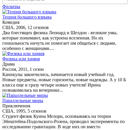
Фильтры
Теория большого взрыва
Комедия
США, 2006, 12 сезонов
Два блестящих физика Леонард и Шелдон - великие умы,
которые понимают, как устроена вселенная. Но их
гениальность ничуть не помогает им общаться с людьми,
особенно с женщинами....
Физика или химия
Драма
Россия, 2011, 1 сезон
Каникулы закончились, начинается новый учебный год.
Новые предметы, новые горизонты, новые надежды. А у 10 Б
класса еще и сразу четыре новых учителя! Ирина
познакомилась на вечеринке...
Параллельные миры
Приключения
США, 1995, 5 сезонов
Студент-физик Куина Мелори, основываясь на теории
Эйнштейна-Подольского-Розена, проводил эксперименты по
исследованию гравитации. В ходе них он вместо