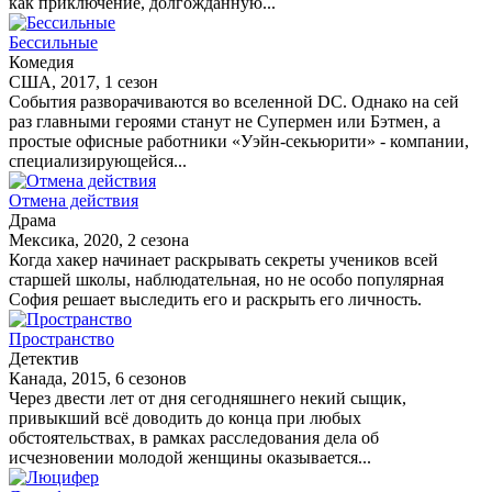
как приключение, долгожданную...
Бессильные
Комедия
США, 2017, 1 сезон
События разворачиваются во вселенной DC. Однако на сей
раз главными героями станут не Супермен или Бэтмен, а
простые офисные работники «Уэйн-секьюрити» - компании,
специализирующейся...
Отмена действия
Драма
Мексика, 2020, 2 сезона
Когда хакер начинает раскрывать секреты учеников всей
старшей школы, наблюдательная, но не особо популярная
София решает выследить его и раскрыть его личность.
Пространство
Детектив
Канада, 2015, 6 сезонов
Через двести лет от дня сегодняшнего некий сыщик,
привыкший всё доводить до конца при любых
обстоятельствах, в рамках расследования дела об
исчезновении молодой женщины оказывается...