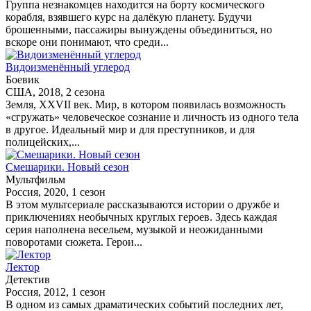
Группа незнакомцев находится на борту космического
корабля, взявшего курс на далёкую планету. Будучи
брошенными, пассажиры вынуждены объединиться, но
вскоре они понимают, что среди...
Видоизменённый углерод
Боевик
США, 2018, 2 сезона
Земля, XXVII век. Мир, в котором появилась возможность
«сгружать» человеческое сознание и личность из одного тела
в другое. Идеальный мир и для преступников, и для
полицейских,...
Смешарики. Новый сезон
Мультфильм
Россия, 2020, 1 сезон
В этом мультсериале рассказываются истории о дружбе и
приключениях необычных круглых героев. Здесь каждая
серия наполнена весельем, музыкой и неожиданными
поворотами сюжета. Герои...
Лектор
Детектив
Россия, 2012, 1 сезон
В одном из самых драматических событий последних лет,