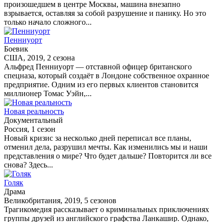
произошедшем в центре Москвы, машина внезапно
взрывается, оставляя за собой разрушение и панику. Но это
только начало сложного...
Пенниуорт
Боевик
США, 2019, 2 сезона
Альфред Пенниуорт — отставной офицер британского
спецназа, который создаёт в Лондоне собственное охранное
предприятие. Одним из его первых клиентов становится
миллионер Томас Уэйн,...
Новая реальность
Документальный
Россия, 1 сезон
Новый кризис за несколько дней переписал все планы,
отменил дела, разрушил мечты. Как изменились мы и наши
представления о мире? Что будет дальше? Повторится ли все
снова? Здесь...
Голяк
Драма
Великобритания, 2019, 5 сезонов
Трагикомедия рассказывает о криминальных приключениях
группы друзей из английского графства Ланкашир. Однако,