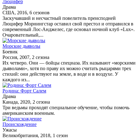
Люцифер
Драма
США, 2016, 6 сезонов
Заскучавший и несчастный повелитель преисподней
Люцифер Морнингстар оставил свой престол и отправился в
современный Лос-Анджелес, где основал ночной клуб «Lux».
Очаровательный,...
Морские дьяволы
Боевик
Россия, 2007, 2 сезона
Их четверо. Они — бойцы спецназа. Их называют «морскими
дьяволами», хотя по праву их можно считать рыцарями трех
стихий: они действуют на земле, в воде и в воздухе. У
каждого из...
Родина: Форт Салем
Драма
Канада, 2020, 2 сезона
Три ведьмы проходят специальное обучение, чтобы помочь
американским военным.
Происхождение
Ужасы
Великобритания, 2018, 1 сезон