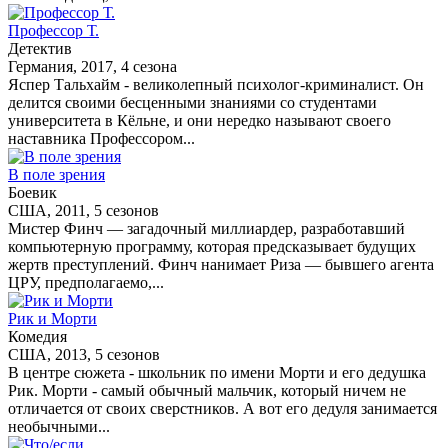
Профессор Т.
Детектив
Германия, 2017, 4 сезона
Яспер Тальхайм - великолепный психолог-криминалист. Он
делится своими бесценными знаниями со студентами
университета в Кёльне, и они нередко называют своего
наставника Профессором...
В поле зрения
Боевик
США, 2011, 5 сезонов
Мистер Финч — загадочный миллиардер, разработавший
компьютерную программу, которая предсказывает будущих
жертв преступлений. Финч нанимает Риза — бывшего агента
ЦРУ, предполагаемо,...
Рик и Морти
Комедия
США, 2013, 5 сезонов
В центре сюжета - школьник по имени Морти и его дедушка
Рик. Морти - самый обычный мальчик, который ничем не
отличается от своих сверстников. А вот его дедуля занимается
необычными...