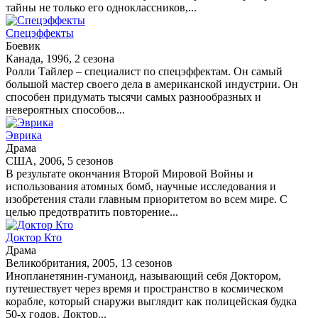
тайны не только его одноклассников,...
Спецэффекты
Боевик
Канада, 1996, 2 сезона
Ролли Тайлер – специалист по спецэффектам. Он самый
большой мастер своего дела в американской индустрии. Он
способен придумать тысячи самых разнообразных и
невероятных способов...
Эврика
Драма
США, 2006, 5 сезонов
В результате окончания Второй Мировой Войны и
использования атомных бомб, научные исследования и
изобретения стали главным приоритетом во всем мире. С
целью предотвратить повторение...
Доктор Кто
Драма
Великобритания, 2005, 13 сезонов
Инопланетянин-гуманоид, называющий себя Доктором,
путешествует через время и пространство в космическом
корабле, который снаружи выглядит как полицейская будка
50-х годов. Доктор...