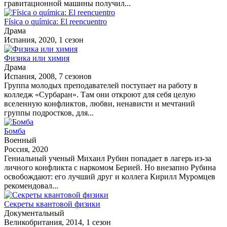
гравитационной машины получил...
Física o química: El reencuentro
Драма
Испания, 2020, 1 сезон
Физика или химия
Драма
Испания, 2008, 7 сезонов
Группа молодых преподавателей поступает на работу в
колледж «Cурбаран». Там они откроют для себя целую
вселенную конфликтов, любви, ненависти и мечтаний
группы подростков, для...
Бомба
Военный
Россия, 2020
Гениальный ученый Михаил Рубин попадает в лагерь из-за
личного конфликта с наркомом Берией. Но внезапно Рубина
освобождают: его лучший друг и коллега Кирилл Муромцев
рекомендовал...
Секреты квантовой физики
Документальный
Великобритания, 2014, 1 сезон