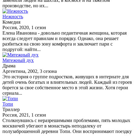
заменили людей на шахтах, в космосе и на тяжелом
производстве, но их...
Нежность
Комедия
Россия, 2020, 1 сезон
Елена Ивановна - довольно педантичная женщина, которая
всегда следует правилам и порядку. Однако, она решает
разбиться на свою зону комфорта и заключает пари с
подругой: найти...
Мятежный дух
Драма
Аргентина, 2002, 3 сезона
Это история о группе подростков, живущих в интернате для
детей очень богатых и влиятельных людей. Каждый из героев
борется за свое собственное место в этой жизни. Хотя герои
сериала...
Топи
Триллер
Россия, 2021, 1 сезон
Столкнувшись с неразрешимыми проблемами, пять молодых
москвичей убегают в монастырь неподалеку от
полузаброшенной деревни Топи. Они воспринимают поездку