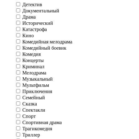
Детектив
Документальный
Драма
Исторический
Катастрофа
Кино
Комедийная мелодрама
Комедийный боевик
Комедия
Концерты
Криминал
Мелодрама
Музыкальный
Мультфильм
Приключения
Семейный
Сказка
Спектакли
Спорт
Спортивная драма
Трагикомедия
Триллер