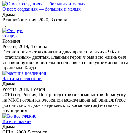
О всех созданиях — больших и малых
Драма
Великобритания, 2020, 3 сезона
...
Физрук
Комедия
Россия, 2014, 4 сезона
Это история о столкновении двух времен: «лихих» 90-х и
«стабильных» десятых. Главный герой Фома всю жизнь был
«правой рукой» влиятельного человека с полукриминальным
прошлым. Когда...
Частица вселенной
Драма
Россия, 2018, 1 сезон
2016 год, Россия, Центр подготовки космонавтов. К запуску
на МКС готовится очередной международный экипаж (трое
российских и двое американских космонавтов) во главе с
командиром...
Во все тяжкие
Драма
США, 2008, 5 сезонов