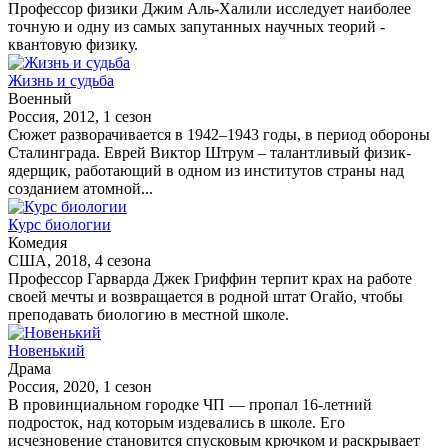
Профессор физики Джим Аль-Халили исследует наиболее
точную и одну из самых запутанных научных теорий -
квантовую физику.
Жизнь и судьба
Военный
Россия, 2012, 1 сезон
Сюжет разворачивается в 1942–1943 годы, в период обороны
Сталинграда. Еврей Виктор Штрум – талантливый физик-
ядерщик, работающий в одном из институтов страны над
созданием атомной...
Курс биологии
Комедия
США, 2018, 4 сезона
Профессор Гарварда Джек Гриффин терпит крах на работе
своей мечты и возвращается в родной штат Огайо, чтобы
преподавать биологию в местной школе.
Новенький
Драма
Россия, 2020, 1 сезон
В провинциальном городке ЧП — пропал 16-летний
подросток, над которым издевались в школе. Его
исчезновение становится спусковым крючком и раскрывает