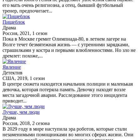
его мать очень религиозна, а отец, бывший футбольный
тренер, предпочитает...
Пищеблок
Драма
Россия, 2021, 1 сезон
Пока в Москве гремит Олимпиада-80, в летнем лагере на
Волге течет безмятежная жизнь — с утренними зарядками,
страшилками у костра и первыми влюбленностями. Но зло не
дремлет: похоже,...
Явление
Детектив
США, 2019, 1 сезон
В центре сюжета находится начальник полиции и маленькая
девочка, которая потеряла память. Девочку находят возле
места загадочной аварии. Расследование этого инцидента
приводит...
Лучше, чем люди
Драма
Россия, 2018, 2 сезона
В 2029 году в мире наступила эра роботов, которые стали
незаменимыми помощниками во многих сферах жизни. Они