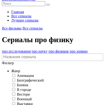
Главная
Все сериалы
Лучшие сериалы
Все фильмы
Все сериалы
Сериалы про физику
про исследования
про науку
про физиков
про химию
Фильтр
Жанр
Анимация
Биографический
Боевик
В городе
Вестерн
Военный
Выставки