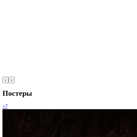
‹
›
Постеры
+7