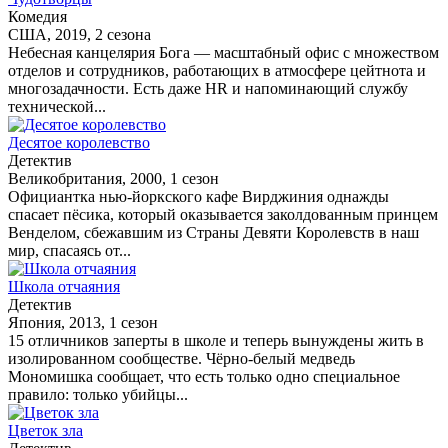
Комедия
США, 2019, 2 сезона
Небесная канцелярия Бога — масштабный офис с множеством
отделов и сотрудников, работающих в атмосфере цейтнота и
многозадачности. Есть даже HR и напоминающий службу
технической...
Десятое королевство
Детектив
Великобритания, 2000, 1 сезон
Официантка нью-йоркского кафе Вирджиния однажды
спасает пёсика, который оказывается заколдованным принцем
Венделом, сбежавшим из Страны Девяти Королевств в наш
мир, спасаясь от...
Школа отчаяния
Детектив
Япония, 2013, 1 сезон
15 отличников заперты в школе и теперь вынуждены жить в
изолированном сообществе. Чёрно-белый медведь
Мономишка сообщает, что есть только одно специальное
правило: только убийцы...
Цветок зла