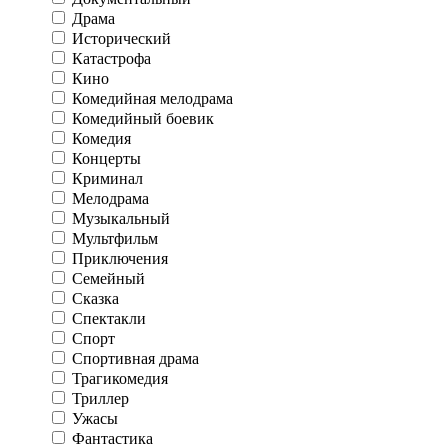
Драма
Исторический
Катастрофа
Кино
Комедийная мелодрама
Комедийный боевик
Комедия
Концерты
Криминал
Мелодрама
Музыкальный
Мультфильм
Приключения
Семейный
Сказка
Спектакли
Спорт
Спортивная драма
Трагикомедия
Триллер
Ужасы
Фантастика