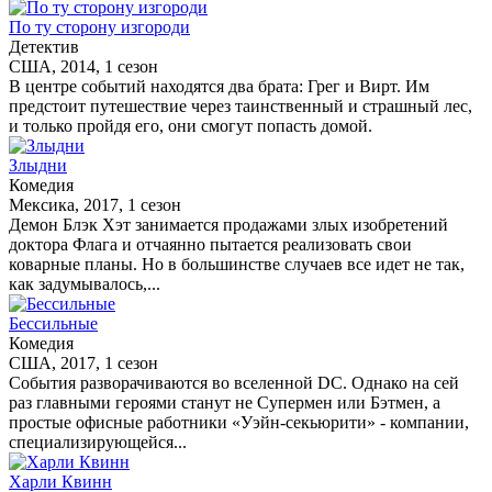
По ту сторону изгороди
Детектив
США, 2014, 1 сезон
В центре событий находятся два брата: Грег и Вирт. Им
предстоит путешествие через таинственный и страшный лес,
и только пройдя его, они смогут попасть домой.
Злыдни
Комедия
Мексика, 2017, 1 сезон
Демон Блэк Хэт занимается продажами злых изобретений
доктора Флага и отчаянно пытается реализовать свои
коварные планы. Но в большинстве случаев все идет не так,
как задумывалось,...
Бессильные
Комедия
США, 2017, 1 сезон
События разворачиваются во вселенной DC. Однако на сей
раз главными героями станут не Супермен или Бэтмен, а
простые офисные работники «Уэйн-секьюрити» - компании,
специализирующейся...
Харли Квинн