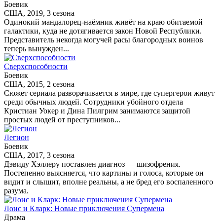
Боевик
США, 2019, 3 сезона
Одинокий мандалорец-наёмник живёт на краю обитаемой
галактики, куда не дотягивается закон Новой Республики.
Представитель некогда могучей расы благородных воинов
теперь вынужден...
Сверхспособности
Боевик
США, 2015, 2 сезона
Сюжет сериала разворачивается в мире, где супергерои живут
среди обычных людей. Сотрудники убойного отдела
Кристиан Уокер и Дина Пилгрим занимаются защитой
простых людей от преступников...
Легион
Боевик
США, 2017, 3 сезона
Дэвиду Хэллеру поставлен диагноз — шизофрения.
Постепенно выясняется, что картины и голоса, которые он
видит и слышит, вполне реальны, а не бред его воспаленного
разума.
Лоис и Кларк: Новые приключения Супермена
Драма