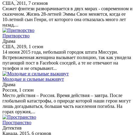
США, 2011, 7 сезонов
Сюжет фэнтези разворачивается в двух мирах - современном и
сказочном. Жизнь 28-летней Эммы Свон меняется, когда ее
10-летний сын Генри, от которого она отказалась много лет
назад,...
Притворство
Драма
США, 2019, 1 сезон
14 июня 2015 года, небольшой городок штата Миссури.
Встревоженная женщина вызывает полицию, так как увидела
пугающий пост в Facebook соседей, а те не отвечают на
телефон и не открывают...
Молодые и сильные выживут
Драма
Россия, 1 сезон
Место действия – Россия. Время действия – завтра. После
глобальной катастрофы, о природе которой наши герои могут
лишь догадываться, большая часть населения погибла. На
горах оружия,...
Пространство
Детектив
Канада, 2015, 6 сезонов