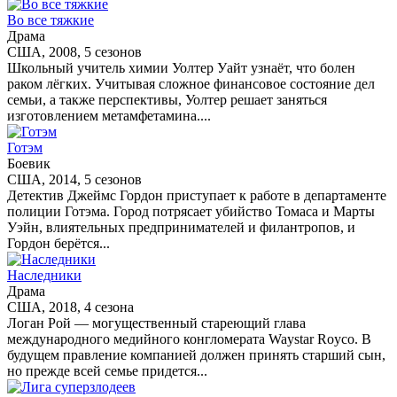
Во все тяжкие
Драма
США, 2008, 5 сезонов
Школьный учитель химии Уолтер Уайт узнаёт, что болен
раком лёгких. Учитывая сложное финансовое состояние дел
семьи, а также перспективы, Уолтер решает заняться
изготовлением метамфетамина....
Готэм
Боевик
США, 2014, 5 сезонов
Детектив Джеймс Гордон приступает к работе в департаменте
полиции Готэма. Город потрясает убийство Томаса и Марты
Уэйн, влиятельных предпринимателей и филантропов, и
Гордон берётся...
Наследники
Драма
США, 2018, 4 сезона
Логан Рой — могущественный стареющий глава
международного медийного конгломерата Waystar Royco. В
будущем правление компанией должен принять старший сын,
но прежде всей семье придется...