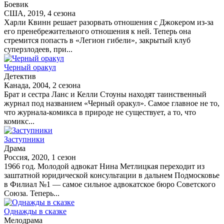
Боевик
США, 2019, 4 сезона
Харли Квинн решает разорвать отношения с Джокером из-за
его пренебрежительного отношения к ней. Теперь она
стремится попасть в «Легион гибели», закрытый клуб
суперзлодеев, при...
Черный оракул
Детектив
Канада, 2004, 2 сезона
Брат и сестра Ланс и Келли Стоуны находят таинственный
журнал под названием «Черный оракул». Самое главное не то,
что журнала-комикса в природе не существует, а то, что
комикс...
Заступники
Драма
Россия, 2020, 1 сезон
1966 год. Молодой адвокат Нина Метлицкая переходит из
заштатной юридической консультации в дальнем Подмосковье
в Филиал №1 — самое сильное адвокатское бюро Советского
Союза. Теперь...
Однажды в сказке
Мелодрама