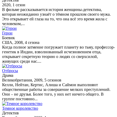
Детектив
2020, 1 сезон
В фильме рассказывается история женщины-детектива,
которая неожиданно узнаёт о тёмном прошлом своего мужа.
Это открывает ей глаза на то, что она всё это время жила с
человеком,...
Герои
Боевик
США, 2008, 4 сезона
Когда полное затмение погружает планету во тьму, профессор-
генетик в Индии, взволнованный исчезновением отца,
открывает секретную теорию о людях со сверхсилой,
живущих среди нас....
Отбросы
Драма
Великобритания, 2009, 5 сезонов
Келли, Нейтан, Кертис, Алиша и Саймон выполняют
общественные работы за совершение мелких преступлений.
Они – не друзья. Более того, у них нет ничего общего. В
группе постоянно...
Темное королевство
Детектив