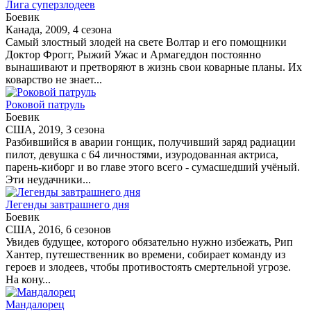
Лига суперзлодеев
Боевик
Канада, 2009, 4 сезона
Самый злостный злодей на свете Волтар и его помощники
Доктор Фрогг, Рыжий Ужас и Армагеддон постоянно
вынашивают и претворяют в жизнь свои коварные планы. Их
коварство не знает...
Роковой патруль
Боевик
США, 2019, 3 сезона
Разбившийся в аварии гонщик, получивший заряд радиации
пилот, девушка с 64 личностями, изуродованная актриса,
парень-киборг и во главе этого всего - сумасшедший учёный.
Эти неудачники...
Легенды завтрашнего дня
Боевик
США, 2016, 6 сезонов
Увидев будущее, которого обязательно нужно избежать, Рип
Хантер, путешественник во времени, собирает команду из
героев и злодеев, чтобы противостоять смертельной угрозе.
На кону...
Мандалорец