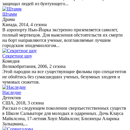
защищал людей из бунтующего...
Штамм
Драма
Канада, 2014, 4 сезона
В аэропорту Нью-Йорка экстренно приземляется самолет,
полный мертвецов. Для выяснения обстоятельств их смерти
на борт направляются ученые, возглавляемые лучшим
городским эпидемиологом...
Секретное шоу
Комедия
Великобритания, 2006, 2 сезона
Этой пародии на все существующие фильмы про спецагентов
не обойтись без сумасшедших ученых, безумных злодеев и
чумовых сюжетов.
Наследие
Детектив
США, 2018, 3 сезона
Рассказ о следующем поколении сверхъестественных существ
в Школе Сальваторе для молодых и одаренных. Дочь Клауса
Майклсона, 17-летняя Хоуп Майклсон; Близнецы Аларика
Зальцмана,...