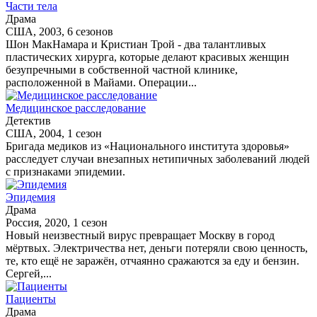
Части тела
Драма
США, 2003, 6 сезонов
Шон МакНамара и Кристиан Трой - два талантливых
пластических хирурга, которые делают красивых женщин
безупречными в собственной частной клинике,
расположенной в Майами. Операции...
Медицинское расследование
Детектив
США, 2004, 1 сезон
Бригада медиков из «Национального института здоровья»
расследует случаи внезапных нетипичных заболеваний людей
с признаками эпидемии.
Эпидемия
Драма
Россия, 2020, 1 сезон
Новый неизвестный вирус превращает Москву в город
мёртвых. Электричества нет, деньги потеряли свою ценность,
те, кто ещё не заражён, отчаянно сражаются за еду и бензин.
Сергей,...
Пациенты
Драма