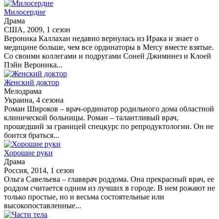
Милосердие
Драма
США, 2009, 1 сезон
Вероника Каллахан недавно вернулась из Ирака и знает о
медицине больше, чем все ординаторы в Mercy вместе взятые.
Со своими коллегами и подругами Соней Джиминез и Клоей
Пэйн Вероника...
Женский доктор
Мелодрама
Украина, 4 сезона
Роман Широков – врач-ординатор родильного дома областной
клинической больницы. Роман – талантливый врач,
прошедший за границей спецкурс по репродуктологии. Он не
боится браться...
Хорошие руки
Драма
Россия, 2014, 1 сезон
Ольга Савельева – главврач роддома. Она прекрасный врач, ее
роддом считается одним из лучших в городе. В нем рожают не
только простые, но и весьма состоятельные или
высокопоставленные...