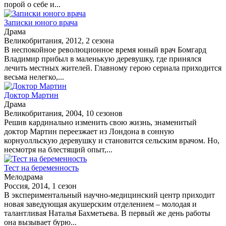
порой о себе и...
Записки юного врача
Драма
Великобритания, 2012, 2 сезона
В неспокойное революционное время юный врач Бомгард
Владимир прибыл в маленькую деревушку, где принялся
лечить местных жителей. Главному герою сериала приходится
весьма нелегко,...
Доктор Мартин
Драма
Великобритания, 2004, 10 сезонов
Решив кардинально изменить свою жизнь, знаменитый
доктор Мартин переезжает из Лондона в сонную
корнуолльскую деревушку и становится сельским врачом. Но,
несмотря на блестящий опыт,...
Тест на беременность
Мелодрама
Россия, 2014, 1 сезон
В экспериментальный научно-медицинский центр приходит
новая заведующая акушерским отделением – молодая и
талантливая Наталья Бахметьева. В первый же день работы
она вызывает бурю...