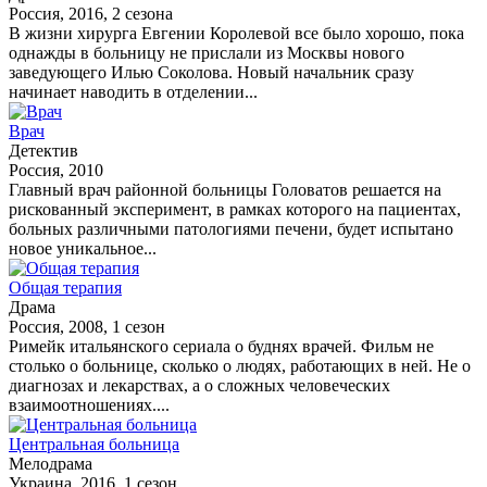
Россия, 2016, 2 сезона
В жизни хирурга Евгении Королевой все было хорошо, пока
однажды в больницу не прислали из Москвы нового
заведующего Илью Соколова. Новый начальник сразу
начинает наводить в отделении...
Врач
Детектив
Россия, 2010
Главный врач районной больницы Головатов решается на
рискованный эксперимент, в рамках которого на пациентах,
больных различными патологиями печени, будет испытано
новое уникальное...
Общая терапия
Драма
Россия, 2008, 1 сезон
Римейк итальянского сериала о буднях врачей. Фильм не
столько о больнице, сколько о людях, работающих в ней. Не о
диагнозах и лекарствах, а о сложных человеческих
взаимоотношениях....
Центральная больница
Мелодрама
Украина, 2016, 1 сезон