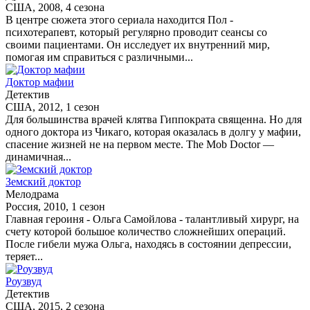
США, 2008, 4 сезона
В центре сюжета этого сериала находится Пол -
психотерапевт, который регулярно проводит сеансы со
своими пациентами. Он исследует их внутренний мир,
помогая им справиться с различными...
Доктор мафии
Детектив
США, 2012, 1 сезон
Для большинства врачей клятва Гиппократа священна. Но для
одного доктора из Чикаго, которая оказалась в долгу у мафии,
спасение жизней не на первом месте. The Mob Doctor —
динамичная...
Земский доктор
Мелодрама
Россия, 2010, 1 сезон
Главная героиня - Ольга Самойлова - талантливый хирург, на
счету которой большое количество сложнейших операций.
После гибели мужа Ольга, находясь в состоянии депрессии,
теряет...
Роузвуд
Детектив
США, 2015, 2 сезона