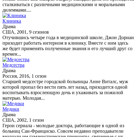
сталкиваться с различными медицинскими и моральными
дилеммами....
Клиника
Драма
США, 2001, 9 сезонов
Отучившись четыре года в медицинской школе, Джон Дориан
приходит работать интерном в клинику. Вместе с ним здесь
же будет применять полученные знания и его лучший друг со
времен...
Медсестра
Драма
Россия, 2016, 1 сезон
Старшей медсестре городской больницы Анне Виталс, муж
которой пропал без вести пять лет назад, приходится одной
воспитывать взрослеющую дочь и ухаживать за пожилой
матерью. Молодая...
Медики
Драма
США, 2002, 1 сезон
Герои сериала - молодые доктора, работающие в одной из
больниц Сан-Франциско. Совсем недавно преподаватели
внушали им гуманистические принципы, связанные с их