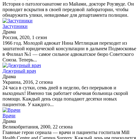
История о патологоанатоме из Майами, докторе Роузвуде. Он
проводит вскрытия в своей передовой лаборатории, чтобы
обнаружить улики, невидимые для департамента полиции.
Заступники
Драма
Россия, 2020, 1 сезон
1966 год. Молодой адвокат Нина Метлицкая переходит из
заштатной юридической консультации в дальнем Подмосковье
в Филиал №1 — самое сильное адвокатское бюро Советского
Союза. Теперь...
Дежурный врач
Драма
Украина, 2016, 2 сезона
24 часа в сутки, семь дней в неделю, без перерывов и
выходных! Именно так работает обычная больница скорой
помощи. Каждый день сюда попадают десятки новых
пациентов. У каждого...
Врачи
Драма
Великобритания, 2000, 22 сезона
Главные герои сериала — врачи и пациенты госпиталя Mill
Health Centre and Campus Surgery. Каждый день им приходится