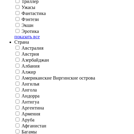
Триллер
Ужасы
Фантастика
Фэнтези
Экшн
Эротика
показать все
Страна
Австралия
Австрия
Азербайджан
Албания
Алжир
Американские Виргинские острова
Ангилья
Ангола
Андорра
Антигуа
Аргентина
Армения
Аруба
Афганистан
Багамы