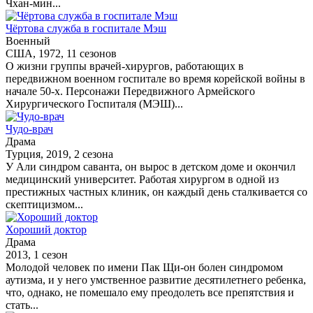
Чхан-мин...
Чёртова служба в госпитале Мэш
Военный
США, 1972, 11 сезонов
О жизни группы врачей-хирургов, работающих в
передвижном военном госпитале во время корейской войны в
начале 50-х. Персонажи Передвижного Армейского
Хирургического Госпиталя (МЭШ)...
Чудо-врач
Драма
Турция, 2019, 2 сезона
У Али синдром саванта, он вырос в детском доме и окончил
медицинский университет. Работая хирургом в одной из
престижных частных клиник, он каждый день сталкивается со
скептицизмом...
Хороший доктор
Драма
2013, 1 сезон
Молодой человек по имени Пак Щи-он болен синдромом
аутизма, и у него умственное развитие десятилетнего ребенка,
что, однако, не помешало ему преодолеть все препятствия и
стать...