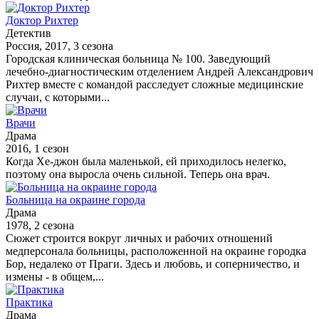
Доктор Рихтер
Детектив
Россия, 2017, 3 сезона
Городская клиническая больница № 100. Заведующий
лечебно-диагностическим отделением Андрей Александрович
Рихтер вместе с командой расследует сложные медицинские
случаи, с которыми...
Врачи
Драма
2016, 1 сезон
Когда Хе-джон была маленькой, ей приходилось нелегко,
поэтому она выросла очень сильной. Теперь она врач.
Больница на окраине города
Драма
1978, 2 сезона
Сюжет строится вокруг личных и рабочих отношений
медперсонала больницы, расположенной на окраине городка
Бор, недалеко от Праги. Здесь и любовь, и соперничество, и
измены - в общем,...
Практика
Драма