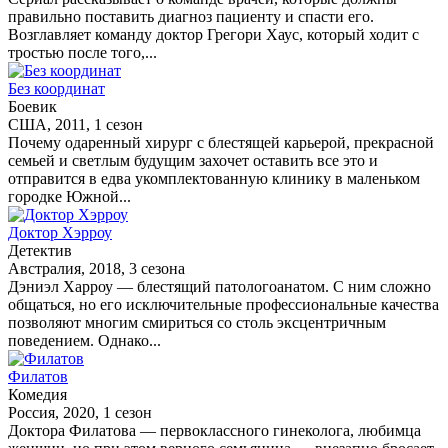
правильно поставить диагноз пациенту и спасти его.
Возглавляет команду доктор Грегори Хаус, который ходит с
тростью после того,...
Без координат
Боевик
США, 2011, 1 сезон
Почему одаренный хирург с блестящей карьерой, прекрасной
семьей и светлым будущим захочет оставить все это и
отправится в едва укомплектованную клинику в маленьком
городке Южной...
Доктор Хэрроу
Детектив
Австралия, 2018, 3 сезона
Дэниэл Харроу — блестящий патологоанатом. С ним сложно
общаться, но его исключительные профессиональные качества
позволяют многим смириться со столь эксцентричным
поведением. Однако...
Филатов
Комедия
Россия, 2020, 1 сезон
Доктора Филатова — первоклассного гинеколога, любимца