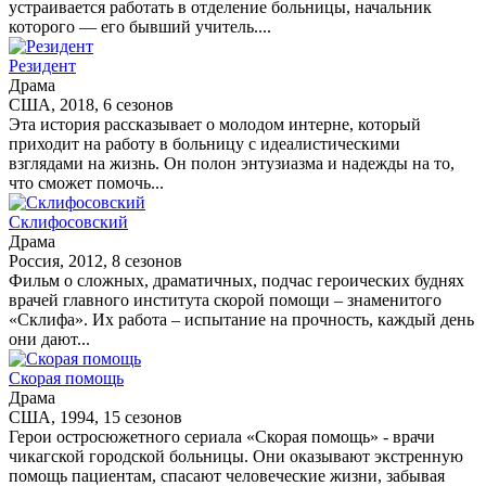
устраивается работать в отделение больницы, начальник
которого — его бывший учитель....
Резидент
Драма
США, 2018, 6 сезонов
Эта история рассказывает о молодом интерне, который
приходит на работу в больницу с идеалистическими
взглядами на жизнь. Он полон энтузиазма и надежды на то,
что сможет помочь...
Склифосовский
Драма
Россия, 2012, 8 сезонов
Фильм о сложных, драматичных, подчас героических буднях
врачей главного института скорой помощи – знаменитого
«Склифа». Их работа – испытание на прочность, каждый день
они дают...
Скорая помощь
Драма
США, 1994, 15 сезонов
Герои остросюжетного сериала «Скорая помощь» - врачи
чикагской городской больницы. Они оказывают экстренную
помощь пациентам, спасают человеческие жизни, забывая