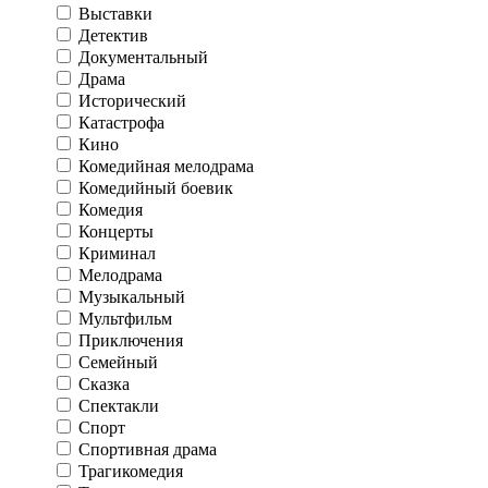
Выставки
Детектив
Документальный
Драма
Исторический
Катастрофа
Кино
Комедийная мелодрама
Комедийный боевик
Комедия
Концерты
Криминал
Мелодрама
Музыкальный
Мультфильм
Приключения
Семейный
Сказка
Спектакли
Спорт
Спортивная драма
Трагикомедия