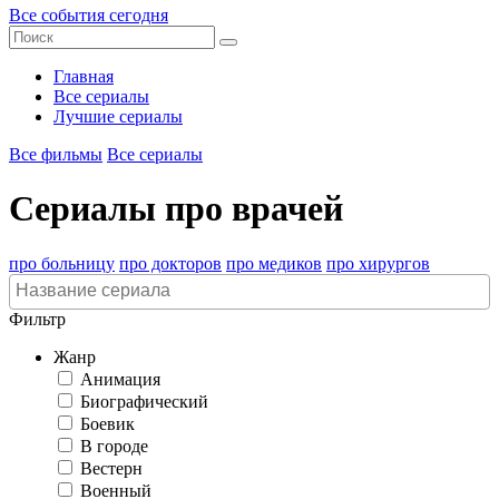
Все события сегодня
Главная
Все сериалы
Лучшие сериалы
Все фильмы
Все сериалы
Сериалы про врачей
про больницу
про докторов
про медиков
про хирургов
Фильтр
Жанр
Анимация
Биографический
Боевик
В городе
Вестерн
Военный