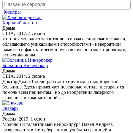
Фильтры
Хороший доктор
Драма
США, 2017, 4 сезона
История молодого талантливого врача с синдромом саванта,
обладающего уникальными способностями - невероятной
памятью и фантастической чувствительностью к проблемам,
вспыхивающим...
Больница Никербокер
Драма
США, 2014, 2 сезона
Доктор Джон Тэкери работает хирургом в нью-йоркской
больнице. Здесь применяют передовые методы и стараются
помочь всем пациентам - но до изобретения лазерного
скальпеля и компьютерной...
Знахарь
Драма
Россия, 2019, 1 сезон
Молодой и талантливый нейрохирург Павел Андреев
возвращается в Петербург после учебы за границей и