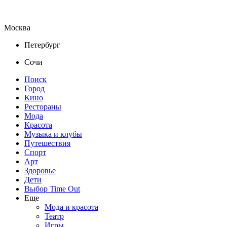
Москва
Петербург
Сочи
Поиск
Город
Кино
Рестораны
Мода
Красота
Музыка и клубы
Путешествия
Спорт
Арт
Здоровье
Дети
Выбор Time Out
Еще
Мода и красота
Театр
Игры