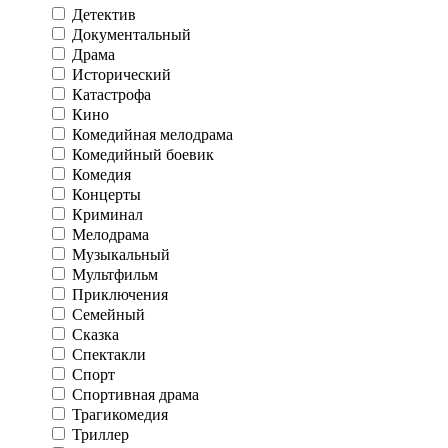
Детектив
Документальный
Драма
Исторический
Катастрофа
Кино
Комедийная мелодрама
Комедийный боевик
Комедия
Концерты
Криминал
Мелодрама
Музыкальный
Мультфильм
Приключения
Семейный
Сказка
Спектакли
Спорт
Спортивная драма
Трагикомедия
Триллер