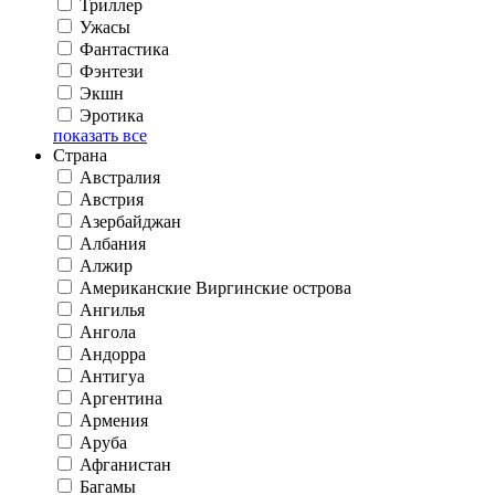
Триллер
Ужасы
Фантастика
Фэнтези
Экшн
Эротика
показать все
Страна
Австралия
Австрия
Азербайджан
Албания
Алжир
Американские Виргинские острова
Ангилья
Ангола
Андорра
Антигуа
Аргентина
Армения
Аруба
Афганистан
Багамы