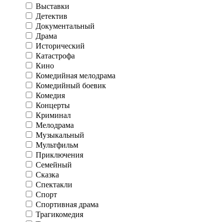
Выставки
Детектив
Документальный
Драма
Исторический
Катастрофа
Кино
Комедийная мелодрама
Комедийный боевик
Комедия
Концерты
Криминал
Мелодрама
Музыкальный
Мультфильм
Приключения
Семейный
Сказка
Спектакли
Спорт
Спортивная драма
Трагикомедия