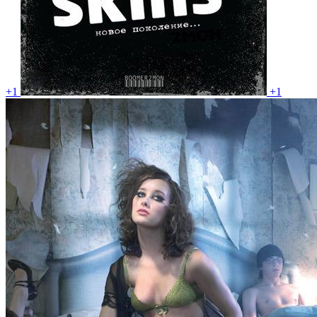
+1
+1