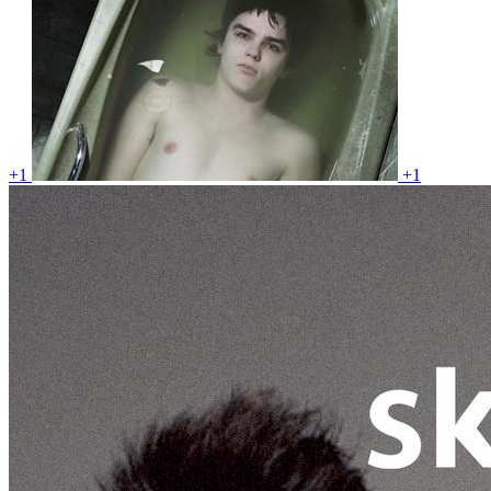
+1
+1