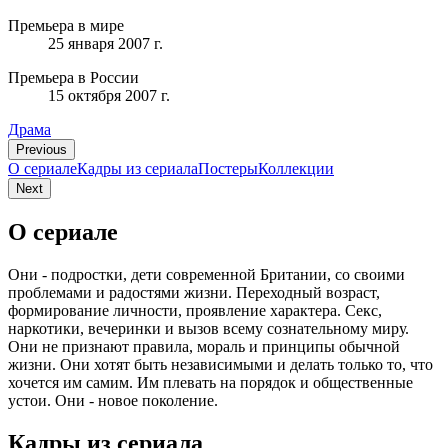
Премьера в мире
25 января 2007 г.
Премьера в России
15 октября 2007 г.
Драма
Previous
О сериале
Кадры из сериалa
Постеры
Коллекции
Next
О сериале
Они - подростки, дети современной Британии, со своими
проблемами и радостями жизни. Переходный возраст,
формирование личности, проявление характера. Секс,
наркотики, вечеринки и вызов всему сознательному миру.
Они не признают правила, мораль и принципы обычной
жизни. Они хотят быть независимыми и делать только то, что
хочется им самим. Им плевать на порядок и общественные
устои. Они - новое поколение.
Кадры из сериалa