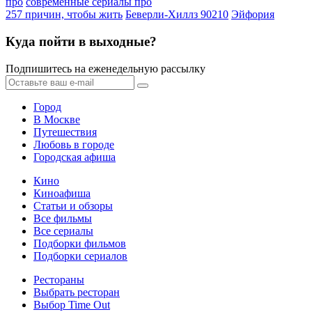
про
современные сериалы про
257 причин, чтобы жить
Беверли-Хиллз 90210
Эйфория
Куда пойти в выходные?
Подпишитесь на еженедельную рассылку
Город
В Москве
Путешествия
Любовь в городе
Городская афиша
Кино
Киноафиша
Статьи и обзоры
Все фильмы
Все сериалы
Подборки фильмов
Подборки сериалов
Рестораны
Выбрать ресторан
Выбор Time Out