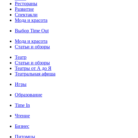
Рестораны
Развитие
Спектакли
Мода и красота
Выбор Time Out
Мода и красота
Статьи и обзоры
Театр
Статьи и обзоры
Театры от А до Я
Театральная афиша
Игры
Образование
Time In
Чтение
Бизнес
Питомцы