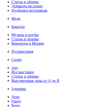
Статьи и обзоры
Добавить ресторан
Подборки ресторанов
Мода
Красота
Музыка и клубы
Статьи и обзоры
Концерты в Москве
Путешествия
Спорт
Арт
Все выставки
Статьи и обзоры
Выставочные залы от А до Я
Здоровье
Дети
Город
Кино